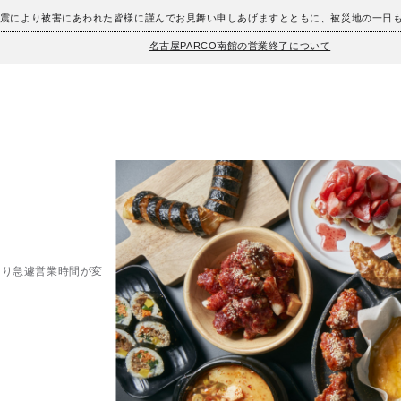
地震により被害にあわれた皆様に謹んでお見舞い申しあげますとともに、被災地の一日
名古屋PARCO南館の営業終了について
都合により急遽営業時間が変