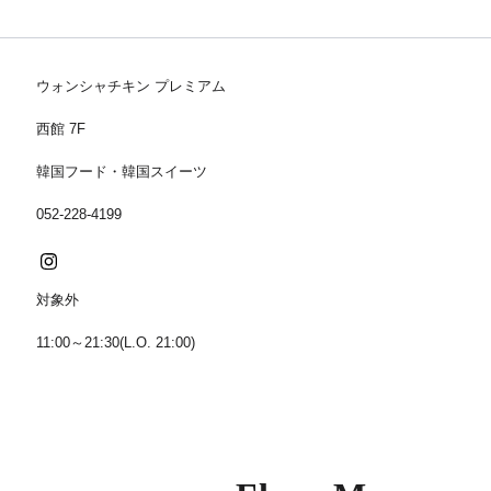
ウォンシャチキン プレミアム
西館 7F
韓国フード・韓国スイーツ
052-228-4199
対象外
11:00～21:30(L.O. 21:00)