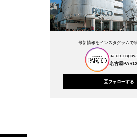
最新情報をインスタグラムで
parco_nagoya_
名古屋PARC
フォローする