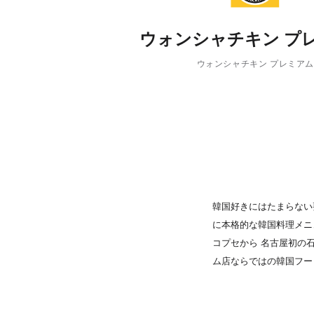
PARCOメンバーズ
ウォンシャチキン プ
ウォンシャチキン プレミア
韓国好きにはたまらない
に本格的な韓国料理メニ
コプセから 名古屋初の
ム店ならではの韓国フー