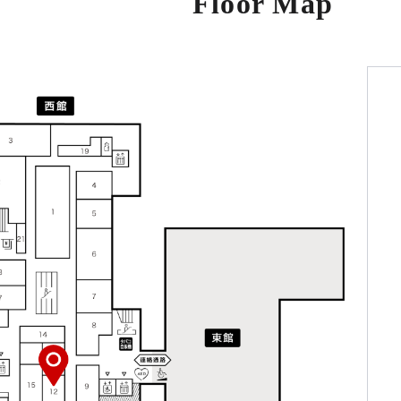
Floor Map