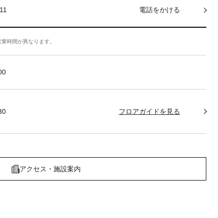
11
電話をかける
営業時間が異なります。
:00
30
フロアガイドを見る
アクセス・施設案内