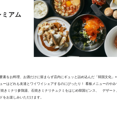
レミアム
ム
要素をお料理、お酒だけに留まらず店内にギュッと詰め込んだ「韓国文化」×
ューはどれも友達とワイワイシェアするのにぴったり！ 看板メニューのやみ
石焼きミナリ参鶏湯、石焼きミナリチュクミをはじめ韓国ピンス、 デザート
ドをお楽しみいただけます。