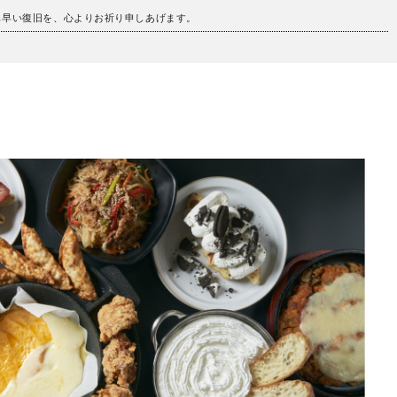
も早い復旧を、心よりお祈り申しあげます。