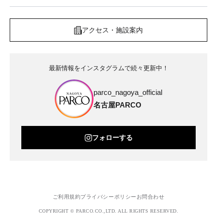
アクセス・施設案内
最新情報をインスタグラムで続々更新中！
parco_nagoya_official
名古屋PARCO
フォローする
ご利用規約
プライバシーポリシー
お問合わせ
COPYRIGHT © PARCO.CO.,LTD. ALL RIGHTS RESERVED.