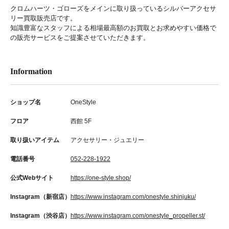
クロムハーツ・ゴローズをメインに取り扱っているシルバーアクセサ
リー買取販売店です。
知識豊富なスタッフによる相場最高額のお買取とお求めやすい価格で
の販売サービスをご提案させていただきます。
Information
ショップ名
OneStyle
フロア
西館 5F
取り扱いアイテム
アクセサリー・ジュエリー
電話番号
052-228-1922
公式Webサイト
https://one-style.shop/
Instagram（新宿店）
https://www.instagram.com/onestyle.shinjuku/
Instagram（渋谷店）
https://www.instagram.com/onestyle_propeller.st/