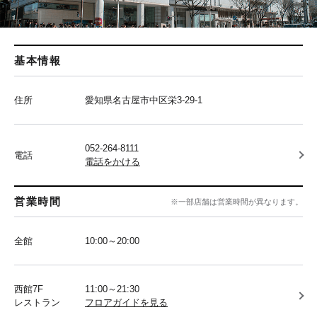
基本情報
住所
愛知県名古屋市中区栄3-29-1
052-264-8111
電話
電話をかける
営業時間
※一部店舗は営業時間が異なります。
全館
10:00～20:00
西館7F
11:00～21:30
レストラン
フロアガイドを見る