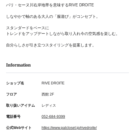
パリ・セーヌ川右岸地帯を意味するRIVE DROITE
しなやかで軸のある大人の「服遊び」がコンセプト。
スタンダードをベースに
トレンドをアップデートしながら取り入れ今の空気感を楽しむ。
自分らしさが引き立つスタイリングを提案します。
Information
ショップ名
RIVE DROITE
フロア
西館 2F
取り扱いアイテム
レディス
電話番号
052-684-9399
公式Webサイト
https://www.palcloset.jp/rivedroite/