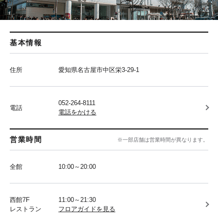
基本情報
住所
愛知県名古屋市中区栄3-29-1
052-264-8111
電話
電話をかける
営業時間
※一部店舗は営業時間が異なります。
全館
10:00～20:00
西館7F
11:00～21:30
レストラン
フロアガイドを見る