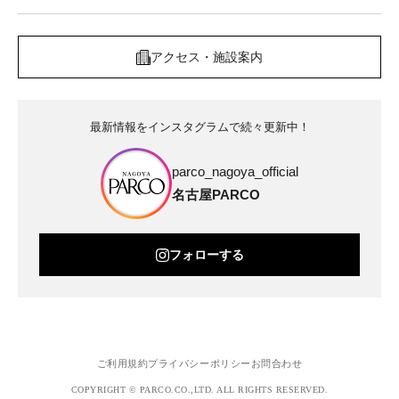
アクセス・施設案内
最新情報をインスタグラムで続々更新中！
parco_nagoya_official
名古屋PARCO
フォローする
ご利用規約
プライバシーポリシー
お問合わせ
COPYRIGHT © PARCO.CO.,LTD. ALL RIGHTS RESERVED.