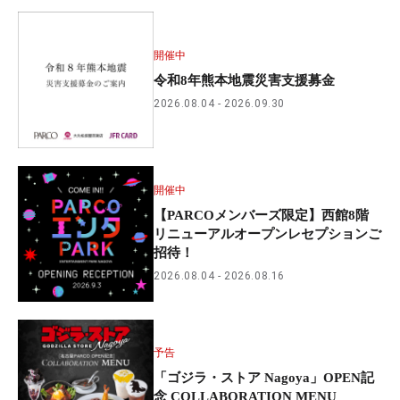
開催中
令和8年熊本地震災害支援募金
2026.08.04
2026.09.30
開催中
【PARCOメンバーズ限定】西館8階
リニューアルオープンレセプションご
招待！
2026.08.04
2026.08.16
予告
「ゴジラ・ストア Nagoya」OPEN記
念 COLLABORATION MENU