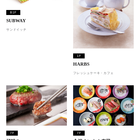
B1F
SUBWAY
サンドイッチ
1F
HARBS
フレッシュケーキ・カフェ
7F
7F