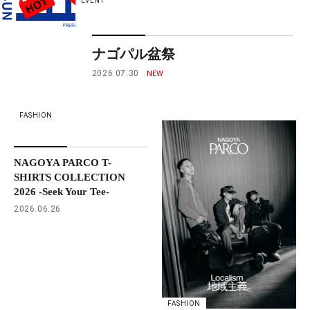
EVENT
ナゴパル盆祭
2026.07.30
FASHION
NAGOYA PARCO T-
SHIRTS COLLECTION
2026 -Seek Your Tee-
2026.06.26
FASHION