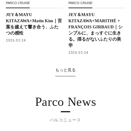
PARCO CRUISE
PARCO CRUISE
JEY＆MAYU
JEY＆MAYU
KITAZAWA×Matin Kim｜言
KITAZAWA×MARITHÉ +
葉を越えて響き合う、ふた
FRANÇOIS GIRBAUD｜シ
つの感性
ンプルに、まっすぐに生き
る。揺るがないふたりの美
2026.03.24
学
2026.03.24
もっと見る
Parco News
パルコニュース