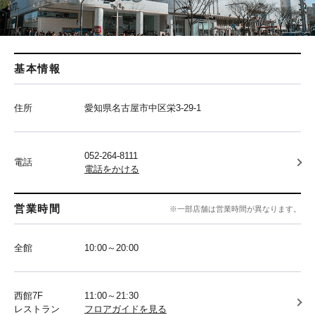
基本情報
住所
愛知県名古屋市中区栄3-29-1
052-264-8111
電話
電話をかける
営業時間
※一部店舗は営業時間が異なります。
全館
10:00～20:00
西館7F
11:00～21:30
レストラン
フロアガイドを見る