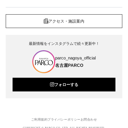
アクセス・施設案内
最新情報をインスタグラムで続々更新中！
parco_nagoya_official
名古屋PARCO
フォローする
ご利用規約
プライバシーポリシー
お問合わせ
COPYRIGHT © PARCO.CO.,LTD. ALL RIGHTS RESERVED.