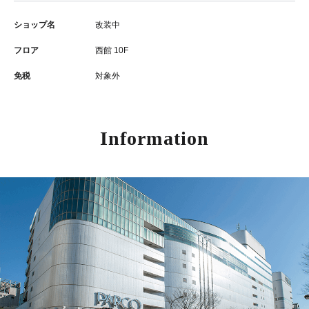
ショップ名
改装中
フロア
西館 10F
免税
対象外
Information