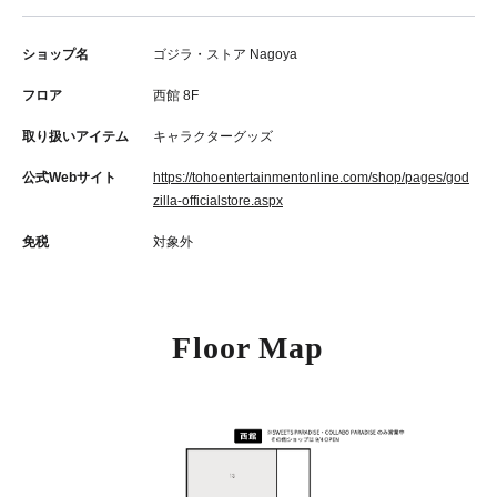
ショップ名
ゴジラ・ストア Nagoya
フロア
西館 8F
取り扱いアイテム
キャラクターグッズ
公式Webサイト
https://tohoentertainmentonline.com/shop/pages/god
zilla-officialstore.aspx
免税
対象外
Floor Map