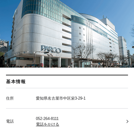
基本情報
住所
愛知県名古屋市中区栄3-29-1
052-264-8111
電話
電話をかける