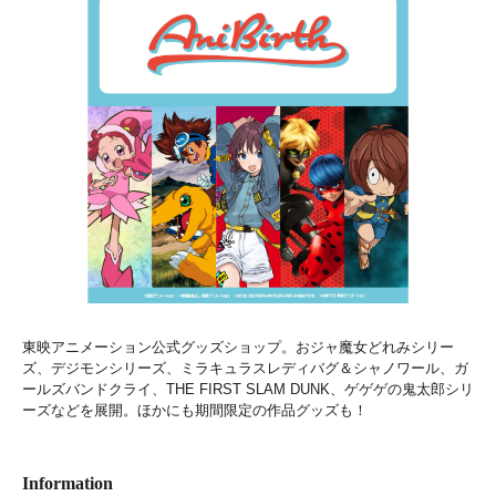
東映アニメーション公式グッズショップ。おジャ魔女どれみシリー
ズ、デジモンシリーズ、ミラキュラスレディバグ＆シャノワール、ガ
ールズバンドクライ、THE FIRST SLAM DUNK、ゲゲゲの鬼太郎シリ
ーズなどを展開。ほかにも期間限定の作品グッズも！
Information