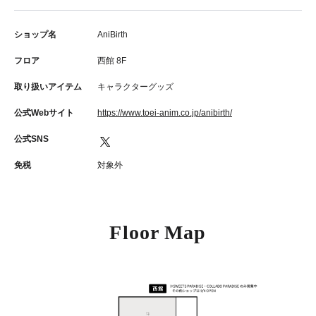
ショップ名
AniBirth
フロア
西館 8F
取り扱いアイテム
キャラクターグッズ
公式Webサイト
https://www.toei-anim.co.jp/anibirth/
公式SNS
免税
対象外
Floor Map