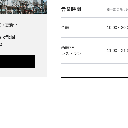
営業時間
※一部店舗は
続々更新中！
全館
10:00～20
official
O
西館7F
11:00～21:
レストラン