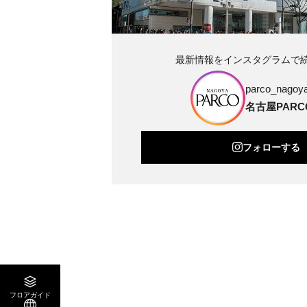
最新情報をインスタグラムで
parco_nagoya_
名古屋PARC
フォローする
フロアガイド