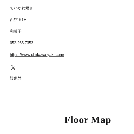
ちいかわ焼き
西館 B1F
和菓子
052-265-7353
https://www.chiikawa-yaki.com/
対象外
Floor Map