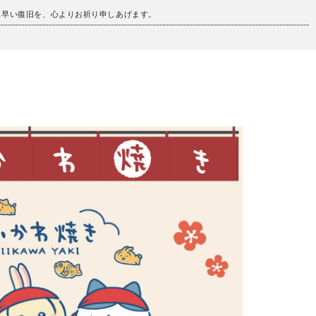
も早い復旧を、心よりお祈り申しあげます。