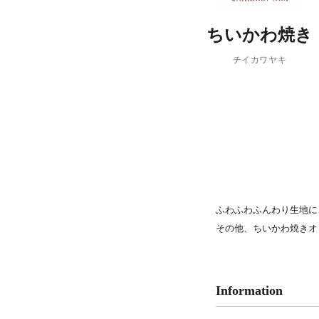
PARCOメンバーズ
ちいかわ焼き
チイカワヤキ
ふわふわふんわり生地に
その他、ちいかわ焼きオ
Information