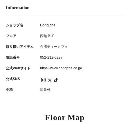
Information
ショップ名
Gong cha
フロア
西館 B1F
取り扱いアイテム
台湾ティーカフェ
電話番号
052-212-6227
公式Webサイト
https://www.gongcha.co.jp/
公式SNS
免税
対象外
Floor Map