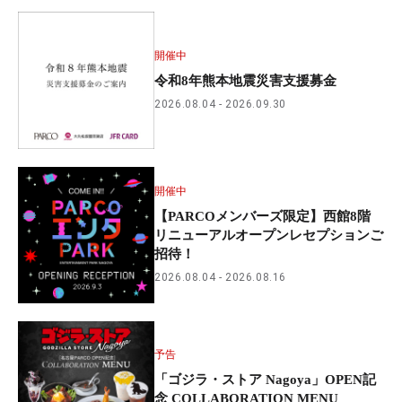
開催中
令和8年熊本地震災害支援募金
2026.08.04
2026.09.30
開催中
【PARCOメンバーズ限定】西館8階
リニューアルオープンレセプションご
招待！
2026.08.04
2026.08.16
予告
「ゴジラ・ストア Nagoya」OPEN記
念 COLLABORATION MENU