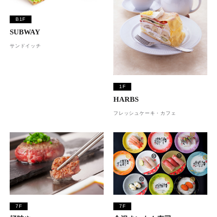
B1F
SUBWAY
サンドイッチ
1F
HARBS
フレッシュケーキ・カフェ
7F
7F