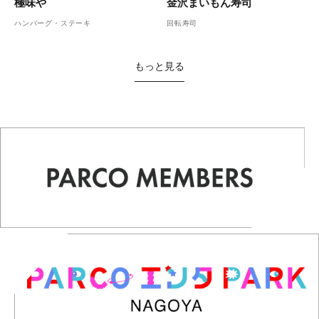
金沢まいもん寿司
極味や
回転寿司
ハンバーグ・ステーキ
もっと見る