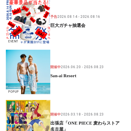
予告
2026.08.14
2026.08.16
巨大ガチャ抽選会
EVENT
開催中
2026.06.20
2026.08.23
San-ai Resort
POPUP
開催中
2026.03.18
2026.08.23
出張店「ONE PIECE 麦わらストア
名古屋」