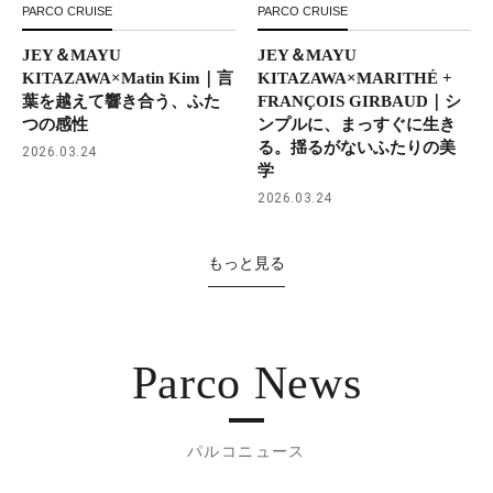
PARCO CRUISE
PARCO CRUISE
JEY＆MAYU
JEY＆MAYU
KITAZAWA×Matin Kim｜言
KITAZAWA×MARITHÉ +
葉を越えて響き合う、ふた
FRANÇOIS GIRBAUD｜シ
つの感性
ンプルに、まっすぐに生き
る。揺るがないふたりの美
2026.03.24
学
2026.03.24
もっと見る
Parco News
パルコニュース