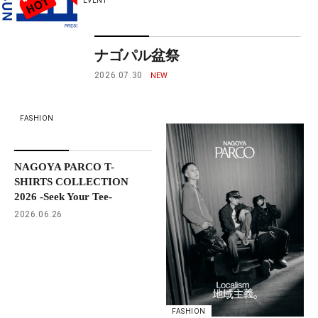
EVENT
ナゴパル盆祭
2026.07.30
FASHION
NAGOYA PARCO T-
SHIRTS COLLECTION
2026 -Seek Your Tee-
2026.06.26
FASHION