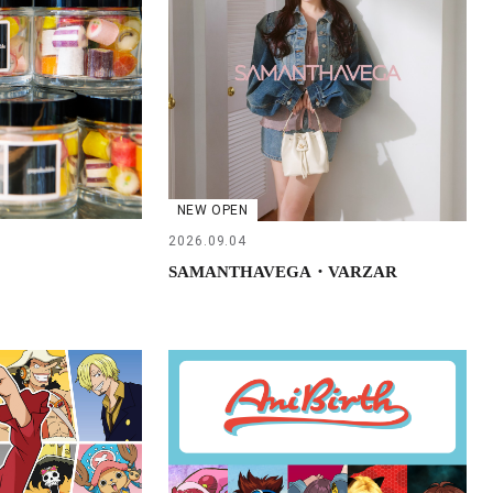
NEW OPEN
2026.09.04
SAMANTHAVEGA・VARZAR