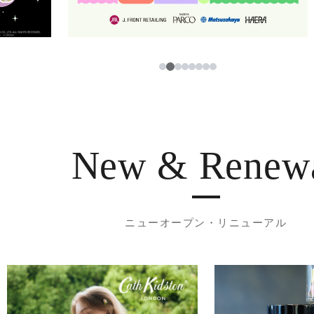
3
1
2
4
5
6
7
8
New & Renew
ニューオープン・リニューアル