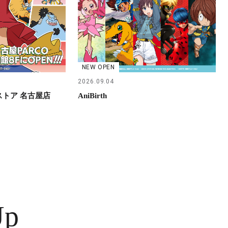
NEW OPEN
2026.09.04
らストア 名古屋店
AniBirth
Up