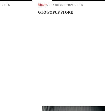
.08.16
開催中
2026.08.07
2026.08.16
GTO POPUP STORE