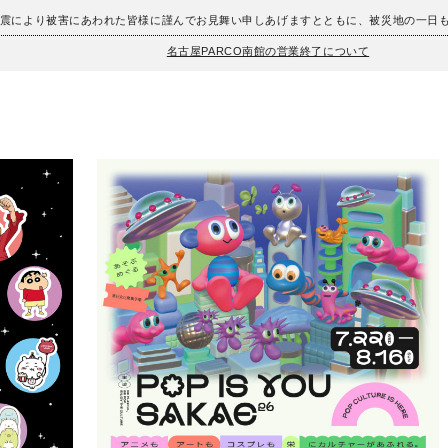
地震により被害にあわれた皆様に謹んでお見舞い申しあげますとともに、被災地の一日
名古屋PARCO南館の営業終了について