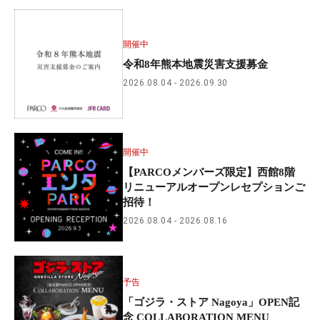
開催中
令和8年熊本地震災害支援募金
2026.08.04
2026.09.30
開催中
【PARCOメンバーズ限定】西館8階
リニューアルオープンレセプションご
招待！
2026.08.04
2026.08.16
予告
「ゴジラ・ストア Nagoya」OPEN記
念 COLLABORATION MENU