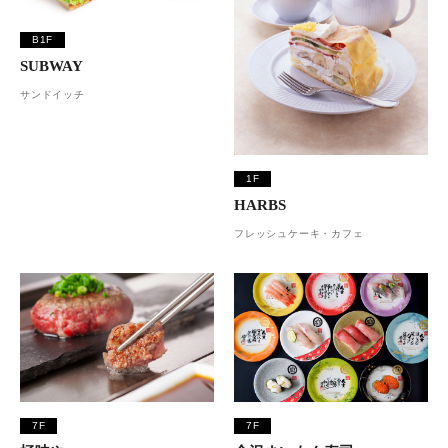
B1F
SUBWAY
サンドイッチ
1F
HARBS
フレッシュケーキ・カフェ
7F
7F