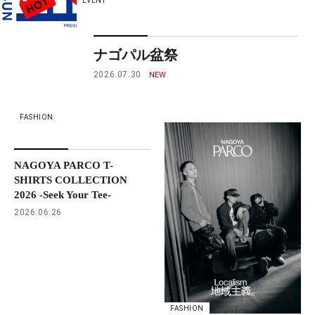
EVENT
ナゴパル盆祭
2026.07.30
FASHION
NAGOYA PARCO T-
SHIRTS COLLECTION
2026 -Seek Your Tee-
2026.06.26
FASHION