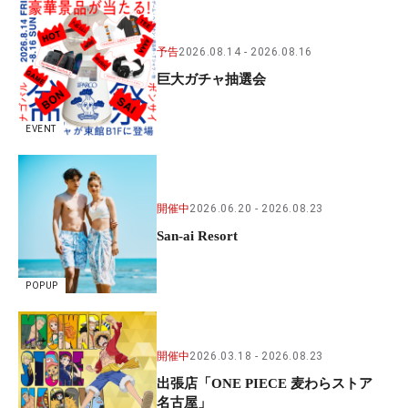
予告
2026.08.14
2026.08.16
巨大ガチャ抽選会
EVENT
開催中
2026.06.20
2026.08.23
San-ai Resort
POPUP
開催中
2026.03.18
2026.08.23
出張店「ONE PIECE 麦わらストア
名古屋」