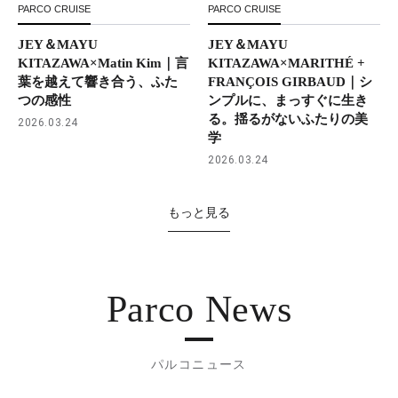
PARCO CRUISE
PARCO CRUISE
JEY＆MAYU
JEY＆MAYU
KITAZAWA×Matin Kim｜言
KITAZAWA×MARITHÉ +
葉を越えて響き合う、ふた
FRANÇOIS GIRBAUD｜シ
つの感性
ンプルに、まっすぐに生き
る。揺るがないふたりの美
2026.03.24
学
2026.03.24
もっと見る
Parco News
パルコニュース