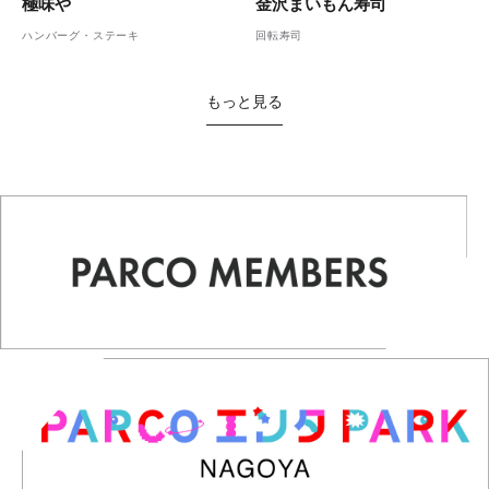
金沢まいもん寿司
極味や
回転寿司
ハンバーグ・ステーキ
もっと見る