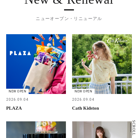
ニューオープン・リニューアル
NEW OPEN
NEW OPEN
2026.09.04
2026.09.04
PLAZA
Cath Kidston
SCROLL