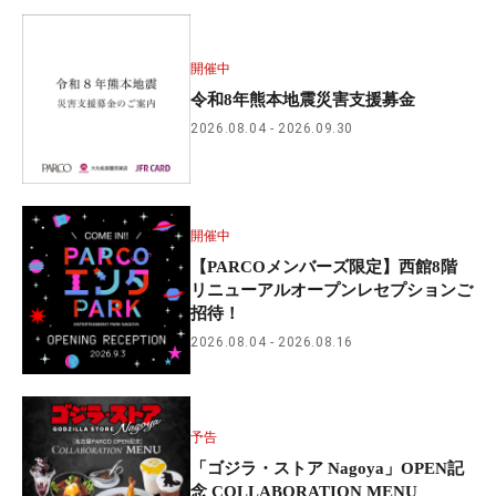
開催中
令和8年熊本地震災害支援募金
2026.08.04
2026.09.30
開催中
【PARCOメンバーズ限定】西館8階
リニューアルオープンレセプションご
招待！
2026.08.04
2026.08.16
予告
「ゴジラ・ストア Nagoya」OPEN記
念 COLLABORATION MENU