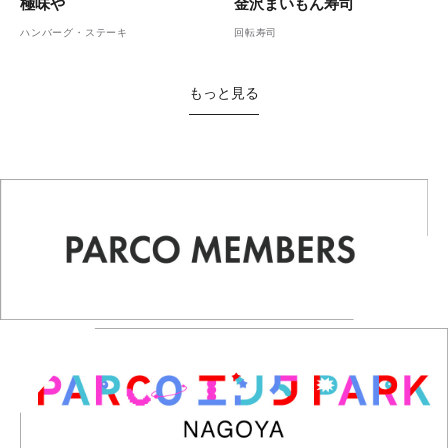
金沢まいもん寿司
極味や
回転寿司
ハンバーグ・ステーキ
もっと見る