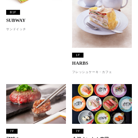
B1F
SUBWAY
サンドイッチ
1F
HARBS
フレッシュケーキ・カフェ
7F
7F