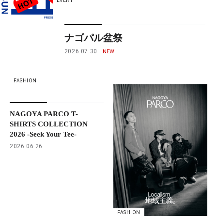
EVENT
ナゴパル盆祭
2026.07.30
FASHION
NAGOYA PARCO T-
SHIRTS COLLECTION
2026 -Seek Your Tee-
2026.06.26
FASHION