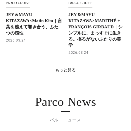
PARCO CRUISE
PARCO CRUISE
JEY＆MAYU
JEY＆MAYU
KITAZAWA×Matin Kim｜言
KITAZAWA×MARITHÉ +
葉を越えて響き合う、ふた
FRANÇOIS GIRBAUD｜シ
つの感性
ンプルに、まっすぐに生き
る。揺るがないふたりの美
2026.03.24
学
2026.03.24
もっと見る
Parco News
パルコニュース