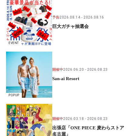
予告
2026.08.14
2026.08.16
巨大ガチャ抽選会
EVENT
開催中
2026.06.20
2026.08.23
San-ai Resort
POPUP
開催中
2026.03.18
2026.08.23
出張店「ONE PIECE 麦わらストア
名古屋」