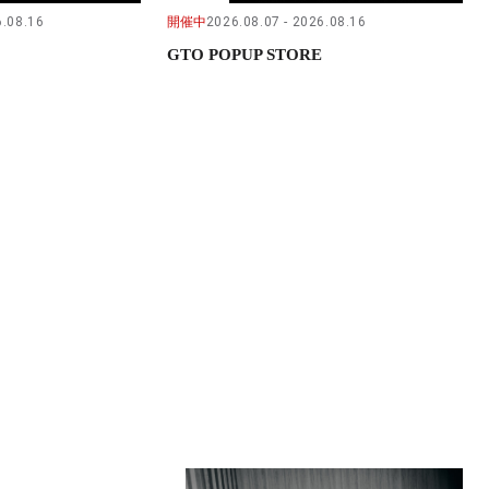
.08.16
開催中
2026.08.07
2026.08.16
GTO POPUP STORE