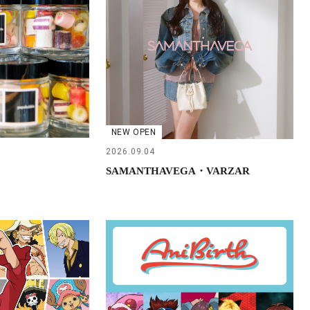
NEW OPEN
2026.09.04
SAMANTHAVEGA・VARZAR