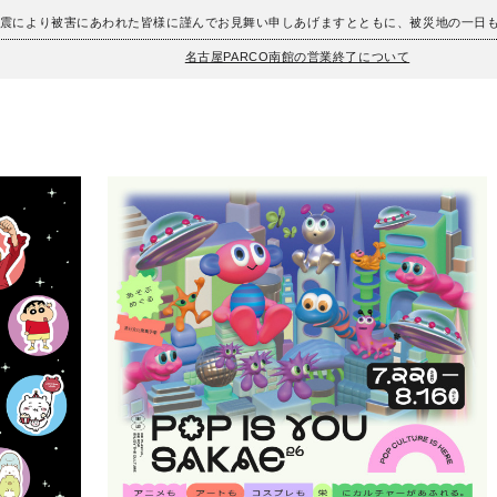
地震により被害にあわれた皆様に謹んでお見舞い申しあげますとともに、被災地の一日
名古屋PARCO南館の営業終了について