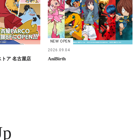
NEW OPEN
2026.09.04
らストア 名古屋店
AniBirth
Up