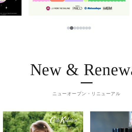
3
1
2
4
5
6
7
8
New & Renew
ニューオープン・リニューアル