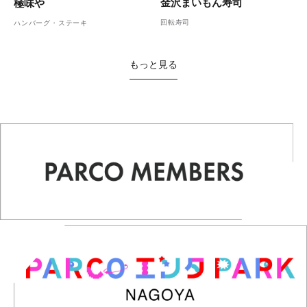
金沢まいもん寿司
極味や
回転寿司
ハンバーグ・ステーキ
もっと見る