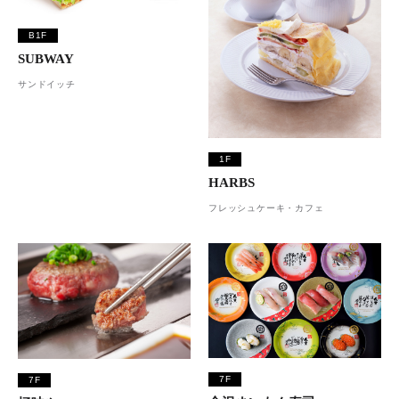
B1F
SUBWAY
サンドイッチ
1F
HARBS
フレッシュケーキ・カフェ
7F
7F