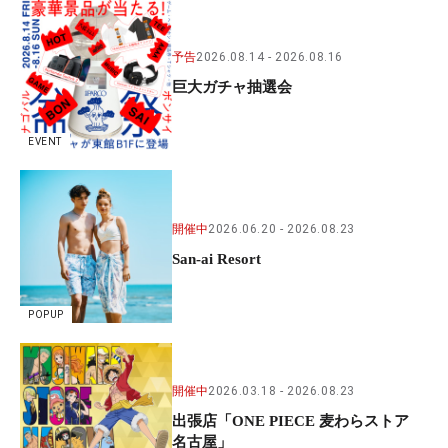
予告
2026.08.14
2026.08.16
巨大ガチャ抽選会
EVENT
開催中
2026.06.20
2026.08.23
San-ai Resort
POPUP
開催中
2026.03.18
2026.08.23
出張店「ONE PIECE 麦わらストア
名古屋」