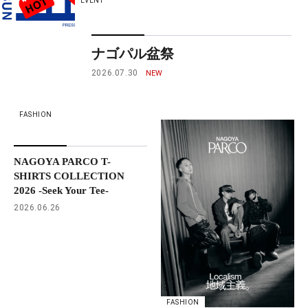
EVENT
ナゴパル盆祭
2026.07.30
FASHION
NAGOYA PARCO T-
SHIRTS COLLECTION
2026 -Seek Your Tee-
2026.06.26
FASHION