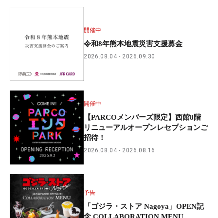
開催中
令和8年熊本地震災害支援募金
2026.08.04
2026.09.30
開催中
【PARCOメンバーズ限定】西館8階
リニューアルオープンレセプションご
招待！
2026.08.04
2026.08.16
予告
「ゴジラ・ストア Nagoya」OPEN記
念 COLLABORATION MENU