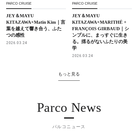
PARCO CRUISE
PARCO CRUISE
JEY＆MAYU
JEY＆MAYU
KITAZAWA×Matin Kim｜言
KITAZAWA×MARITHÉ +
葉を越えて響き合う、ふた
FRANÇOIS GIRBAUD｜シ
つの感性
ンプルに、まっすぐに生き
る。揺るがないふたりの美
2026.03.24
学
2026.03.24
もっと見る
Parco News
パルコニュース