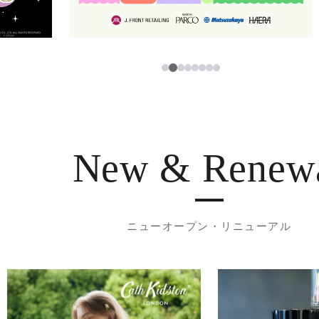
2
1
3
4
5
6
7
8
New & Renew
ニューオープン・リニューアル