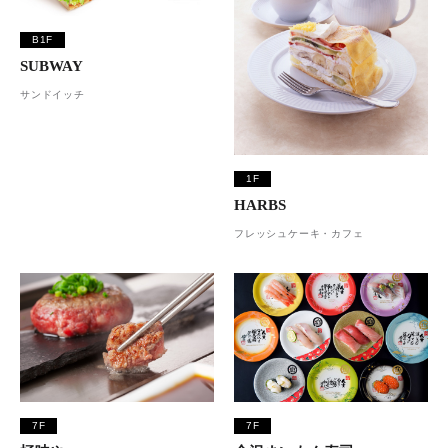
B1F
SUBWAY
サンドイッチ
1F
HARBS
フレッシュケーキ・カフェ
7F
7F