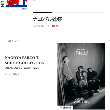
EVENT
ナゴパル盆祭
2026.07.30
FASHION
NAGOYA PARCO T-
SHIRTS COLLECTION
2026 -Seek Your Tee-
2026.06.26
FASHION