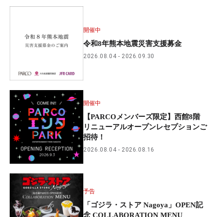
開催中
令和8年熊本地震災害支援募金
2026.08.04
2026.09.30
開催中
【PARCOメンバーズ限定】西館8階
リニューアルオープンレセプションご
招待！
2026.08.04
2026.08.16
予告
「ゴジラ・ストア Nagoya」OPEN記
念 COLLABORATION MENU