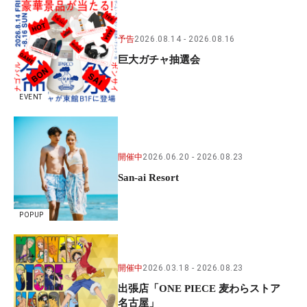
予告
2026.08.14
2026.08.16
巨大ガチャ抽選会
EVENT
開催中
2026.06.20
2026.08.23
San-ai Resort
POPUP
開催中
2026.03.18
2026.08.23
出張店「ONE PIECE 麦わらストア
名古屋」