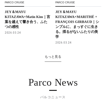
PARCO CRUISE
PARCO CRUISE
JEY＆MAYU
JEY＆MAYU
KITAZAWA×Matin Kim｜言
KITAZAWA×MARITHÉ +
葉を越えて響き合う、ふた
FRANÇOIS GIRBAUD｜シ
つの感性
ンプルに、まっすぐに生き
る。揺るがないふたりの美
2026.03.24
学
2026.03.24
もっと見る
Parco News
パルコニュース