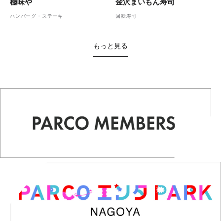
金沢まいもん寿司
極味や
回転寿司
ハンバーグ・ステーキ
もっと見る