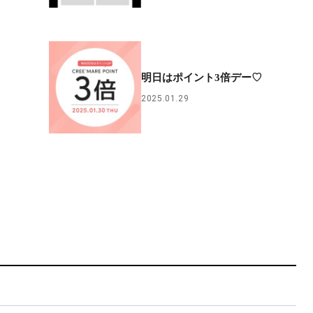
明日はポイント3倍デー♡
2025.01.29