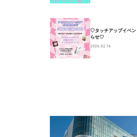
♡タッチアップイベン
らせ♡
2026.02.16