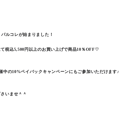
間、パルコレが始まりました！
税込5,500円以上のお買い上げで商品10％OFF♡
開催中の10%ペイバックキャンペーンにもご参加いただけます♪
下さいませ＾＾