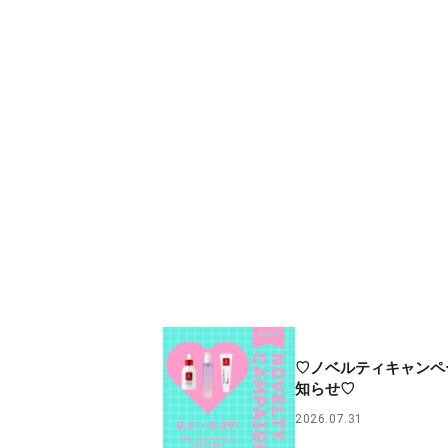
♡ノベルティキャンペ
知らせ♡
2026.07.31