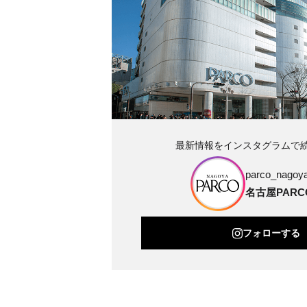
最新情報をインスタグラムで
parco_nagoya_
名古屋PARC
フォローする