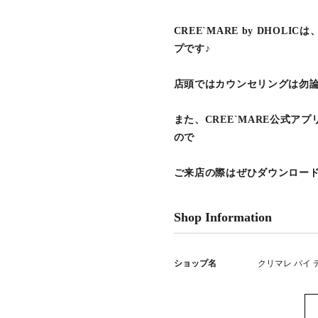
CREE`MARE by DHO
プです♪
店頭ではカウンセリングは勿
また、CREE`MARE公式ア
ので
ご来店の際はぜひダウンロー
Shop Information
ショップ名
クリマレ バイ