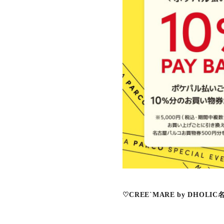
♡CREE`MARE by DHOLI