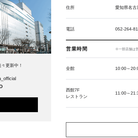
住所
愛知県名古屋
電話
052-264-81
営業時間
※一部店舗は
続々更新中！
全館
10:00～20
official
O
西館7F
11:00～21:
レストラン