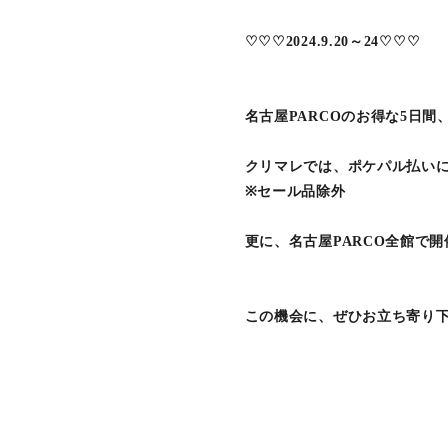
♡♡♡2024.9.20～24♡♡♡
名古屋PARCOのお得な5日
クリマレでは、ポケパル払いにて
※セール品除外
更に、名古屋PARCO全館で
この機会に、ぜひお立ち寄り