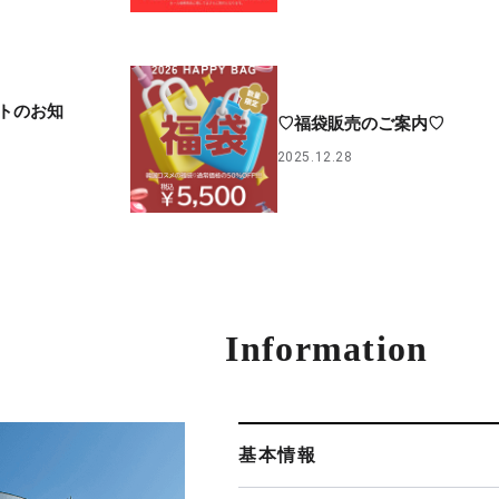
トのお知
♡福袋販売のご案内♡
2025.12.28
Information
基本情報