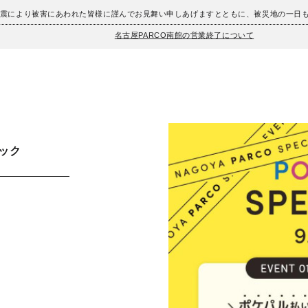
地震により被害にあわれた皆様に謹んでお見舞い申しあげますとともに、被災地の一日
名古屋PARCO南館の営業終了について
リック