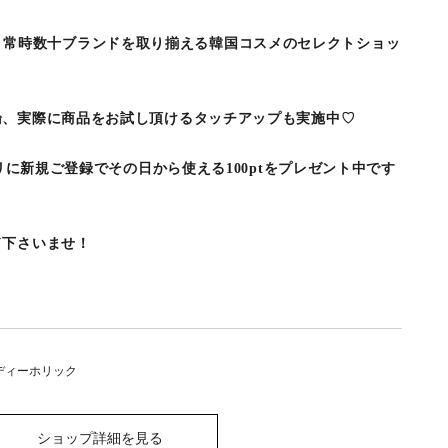
LICは、常時数十ブランドを取り揃える韓国コスメのセレクトショッ
論、実際に商品をお試し頂けるタッチアップも実施中♡
プリに新規ご登録でその日から使える100ptをプレゼント中です
ド下さいませ！
 ディーホリック
ショップ詳細を見る