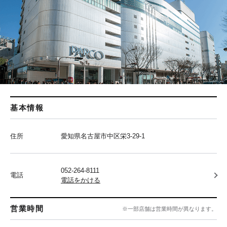
基本情報
住所
愛知県名古屋市中区栄3-29-1
052-264-8111
電話
電話をかける
営業時間
※一部店舗は営業時間が異なります。