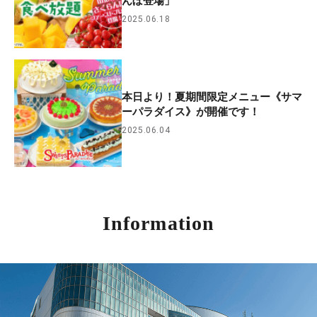
んぼ登場」
2025.06.18
本日より！夏期間限定メニュー《サマ
ーパラダイス》が開催です！
2025.06.04
Information