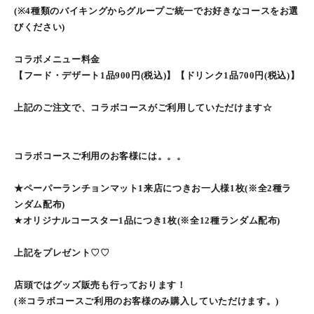
(※4種類のバイキングからグループご統一でお好きなコースをお選
びください)
コラボメニュー料金
【フード・デザート1品900円(税込)】【ドリンク1品700円(税込)】
上記のご注文で、コラボコースがご利用していただけます☆
コラボコースご利用のお客様には。。。
★ペーパーランチョンマット1来店につきお一人様1枚(※全2種ラ
ンダム配布)
★オリジナルコースター1品につき1枚(※全12種ランダム配布)
上記をプレゼント♡♡
店頭ではグッズ販売も行っております！
(※コラボコースご利用のお客様のみ購入していただけます。)