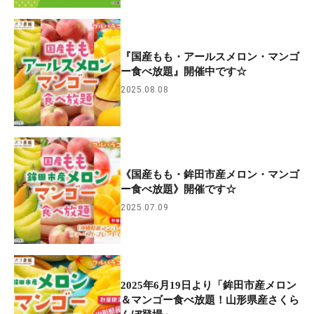
『国産もも・アールスメロン・マンゴ
ー食べ放題』開催中です☆
2025.08.08
《国産もも・鉾田市産メロン・マンゴ
ー食べ放題》開催です☆
2025.07.09
2025年6月19日より「鉾田市産メロン
＆マンゴー食べ放題！山形県産さくら