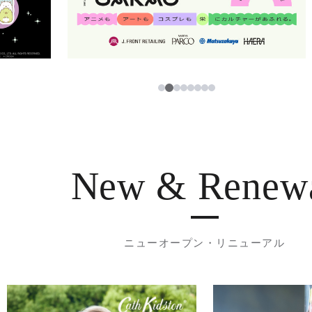
2
1
3
4
5
6
7
8
New & Renew
ニューオープン・リニューアル