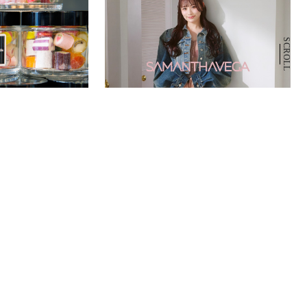
SCROLL
NEW OPEN
2026.09.04
SAMANTHAVEGA・VARZAR