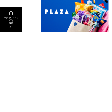
フロアガイド
JP
NEW OPEN
2026.09.04
PLAZA