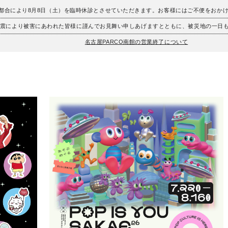
、都合により8月8日（土）を臨時休診とさせていただきます。お客様にはご不便をおか
地震により被害にあわれた皆様に謹んでお見舞い申しあげますとともに、被災地の一日
名古屋PARCO南館の営業終了について