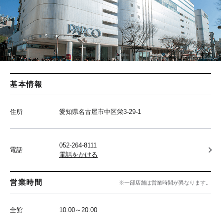
基本情報
住所
愛知県名古屋市中区栄3-29-1
052-264-8111
電話
電話をかける
営業時間
※一部店舗は営業時間が異なります。
全館
10:00～20:00