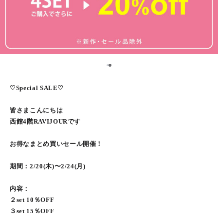
2
1
♡Special SALE♡
皆さまこんにちは
西館4階RAVIJOURです
お得なまとめ買いセール開催！
期間：2/20(木)〜2/24(月)
内容：
２set 10％OFF
３set 15％OFF