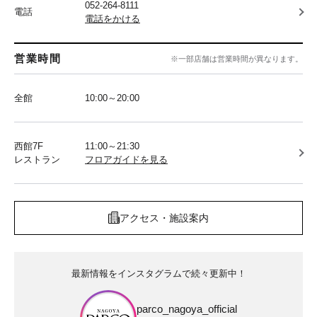
052-264-8111
電話
電話をかける
営業時間
※一部店舗は営業時間が異なります。
全館
10:00～20:00
西館7F
11:00～21:30
レストラン
フロアガイドを見る
アクセス・施設案内
最新情報をインスタグラムで続々更新中！
parco_nagoya_official