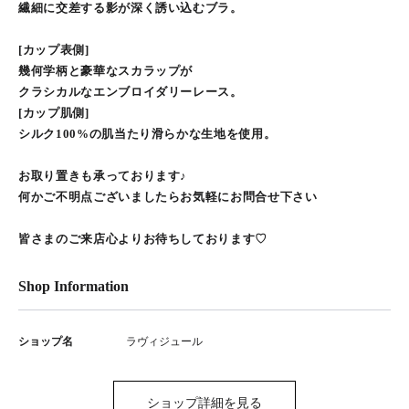
繊細に交差する影が深く誘い込むブラ。
[カップ表側]
幾何学柄と豪華なスカラップが
クラシカルなエンブロイダリーレース。
[カップ肌側]
シルク100%の肌当たり滑らかな生地を使用。
お取り置きも承っております♪
何かご不明点ございましたらお気軽にお問合せ下さい
皆さまのご来店心よりお待ちしております♡
Shop Information
ショップ名
ラヴィジュール
ショップ詳細を見る