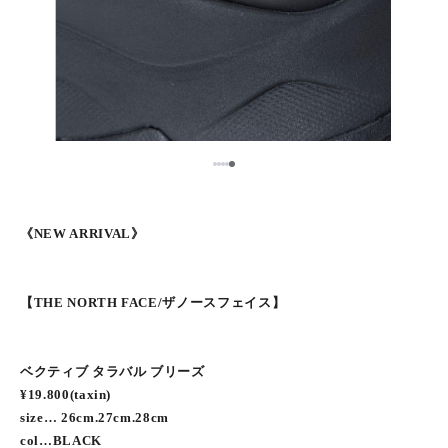
5
1
2
3
4
《NEW ARRIVAL》
【THE NORTH FACE/ザノースフェイス】
ベクティブ タラバル ブリーズ
¥19.800(taxin)
size… 26cm.27cm.28cm
col…BLACK