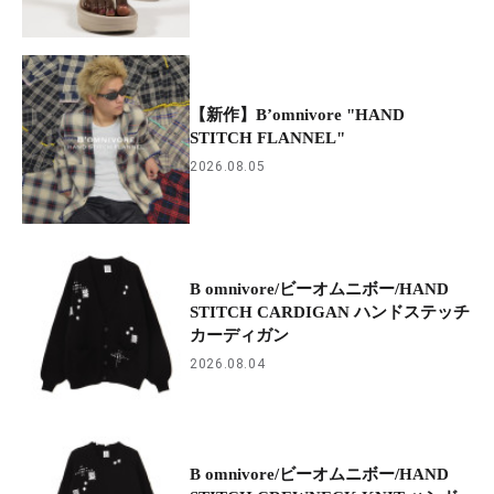
【新作】B’omnivore "HAND
STITCH FLANNEL"
2026.08.05
B omnivore/ビーオムニボー/HAND
STITCH CARDIGAN ハンドステッチ
カーディガン
2026.08.04
B omnivore/ビーオムニボー/HAND