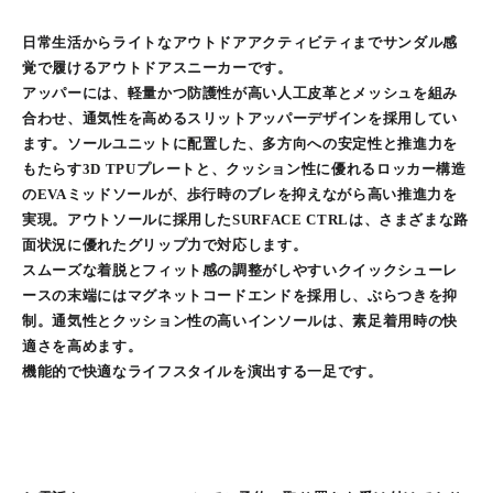
日常生活からライトなアウトドアアクティビティまでサンダル感
覚で履けるアウトドアスニーカーです。
アッパーには、軽量かつ防護性が高い人工皮革とメッシュを組み
合わせ、通気性を高めるスリットアッパーデザインを採用してい
ます。ソールユニットに配置した、多方向への安定性と推進力を
もたらす3D TPUプレートと、クッション性に優れるロッカー構造
のEVAミッドソールが、歩行時のブレを抑えながら高い推進力を
実現。アウトソールに採用したSURFACE CTRLは、さまざまな路
面状況に優れたグリップ力で対応します。
スムーズな着脱とフィット感の調整がしやすいクイックシューレ
ースの末端にはマグネットコードエンドを採用し、ぶらつきを抑
制。通気性とクッション性の高いインソールは、素足着用時の快
適さを高めます。
機能的で快適なライフスタイルを演出する一足です。