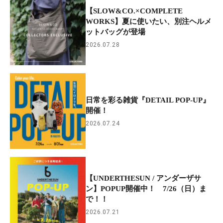
【SLOW&CO.×COMPLETE
WORKS】夏に使いたい、別注ヘルメ
ットバッグが登場
2026.07.28
日常を彩る雑貨『DETAIL POP-UP』
開催！
2026.07.24
【UNDERTHESUN / アンダーザサ
ン】POPUP開催中！ 7/26（日）ま
で！！
2026.07.21