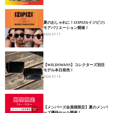
夏のおしゃれに！IZIPIZI(イジピジ)
モアバリエーション開催！
2026.07.17
【WILDSWANS】コレクターズ別注
モデル本日発売！
2026.07.10
【メンバーズ会員様限定】夏のメンバ
ーズ優待セール開催！