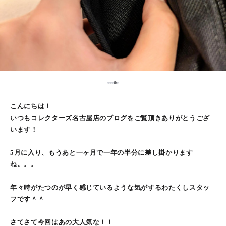
5
1
2
3
4
こんにちは！
いつもコレクターズ名古屋店のブログをご覧頂きありがとうござ
います！
5月に入り、もうあと一ヶ月で一年の半分に差し掛かります
ね。。。
年々時がたつのが早く感じているような気がするわたくしスタッ
フです＾＾
さてさて今回はあの大人気な！！