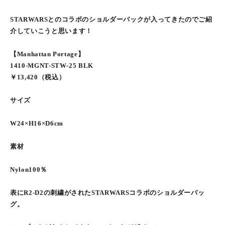
STARWARSとのコラボのショルダーバックが入ってきたのでご紹
介していこうと思います！
【Manhattan Portage】
1410-MGNT-STW-25 BLK
￥13,420（税込）
サイズ
W24×H16×D6cm
素材
Nylon100％
表にR2-D2の刺繍がされたSTARWARSコラボのショルダーバッ
グ。