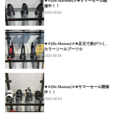
★☆{Dr.Martens}☆★サマーセール開
催中！！
2026.08.06
★☆{Dr.Matens}☆★足元で差がつく、
カラーソールブーツ☆
2026.08.05
★☆{Dr.Matens}☆★サマーセール開催
中！！
2026.08.04