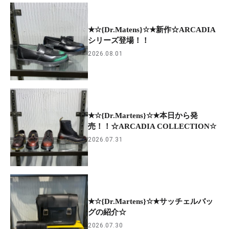
★☆{Dr.Matens}☆★新作☆ARCADIA
シリーズ登場！！
2026.08.01
★☆{Dr.Martens}☆★本日から発
売！！☆ARCADIA COLLECTION☆
2026.07.31
★☆{Dr.Martens}☆★サッチェルバッ
グの紹介☆
2026.07.30