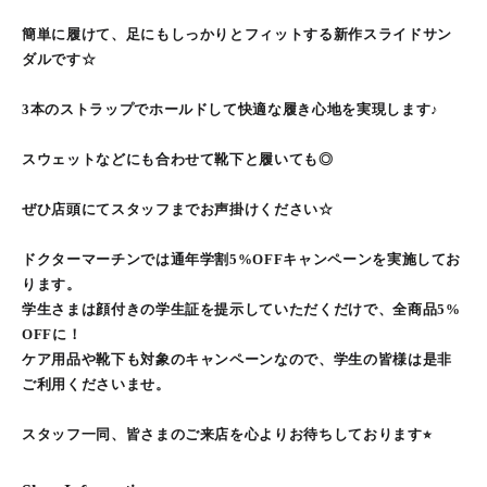
簡単に履けて、足にもしっかりとフィットする新作スライドサン
ダルです☆
3本のストラップでホールドして快適な履き心地を実現します♪
スウェットなどにも合わせて靴下と履いても◎
ぜひ店頭にてスタッフまでお声掛けください☆
ドクターマーチンでは通年学割5%OFFキャンペーンを実施してお
ります。
学生さまは顔付きの学生証を提示していただくだけで、全商品5%
OFFに！
ケア用品や靴下も対象のキャンペーンなので、学生の皆様は是非
ご利用くださいませ。
スタッフ一同、皆さまのご来店を心よりお待ちしております⭐︎