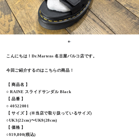
1
2
こんにちは！Dr.Martens 名古屋パルコ店です。
今回ご紹介するのはこちらの商品！
【 商品名 】
○ RAINE スライドサンダル Black
【 品番 】
○ 40522001
【 サイズ 】(※当店で取り扱っているサイズ)
○UK3(22cm)〜UK9(28cm)
【 価格 】
○¥19,800(税込)