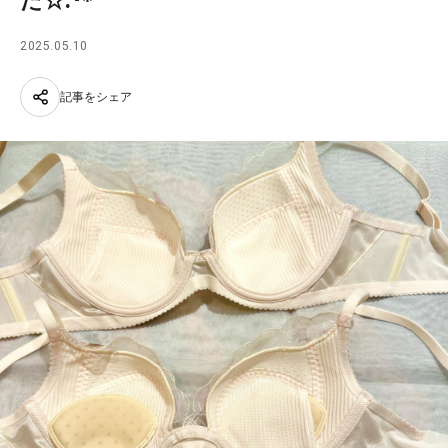
た☆.･*
2025.05.10
記事をシェア