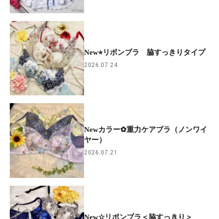
New⭐︎リボンブラ 脇すっきりタイプ
2026.07.24
Newカラー✿重力ケアブラ（ノンワイ
ヤー）
2026.07.21
New☆リボンブラ＜脇すっきり＞