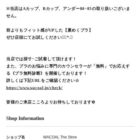
※当店はAカップ、Bカップ、アンダー80･85の取り扱いございま
せん。
前よりもフィット感がUPした【夏めくブラ】
ぜひ店頭にてお試しください❁⃘*.ﾟ
当店では採寸･ご試着して頂けます！
また、ブラのお悩みに専門のカウンセラーが「無料」でお応えす
る《ブラ無料診断》を開催しております！
詳しくは下記URLをご確認ください☆
https://www.wacoal.jp/check/
皆様のご来店こころよりお待ちしております︎✿
Shop Information
ショップ名
WACOAL The Store