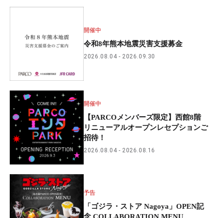
開催中
令和8年熊本地震災害支援募金
2026.08.04
2026.09.30
開催中
【PARCOメンバーズ限定】西館8階
リニューアルオープンレセプションご
招待！
2026.08.04
2026.08.16
予告
「ゴジラ・ストア Nagoya」OPEN記
念 COLLABORATION MENU