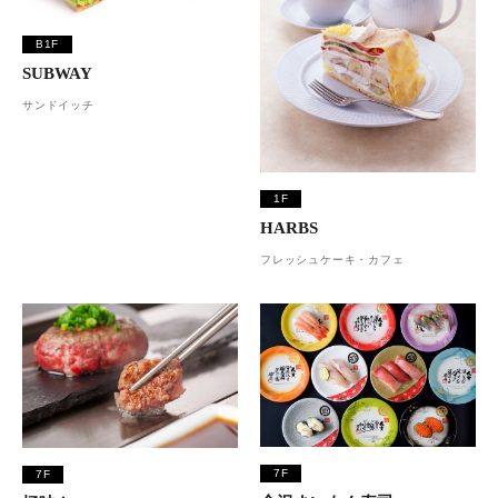
B1F
SUBWAY
サンドイッチ
1F
HARBS
フレッシュケーキ・カフェ
7F
7F