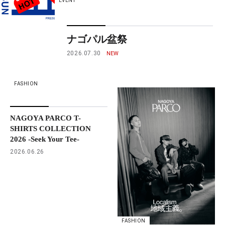
EVENT
ナゴパル盆祭
2026.07.30
FASHION
NAGOYA PARCO T-
SHIRTS COLLECTION
2026 -Seek Your Tee-
2026.06.26
FASHION