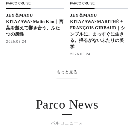
PARCO CRUISE
PARCO CRUISE
JEY＆MAYU
JEY＆MAYU
KITAZAWA×Matin Kim｜言
KITAZAWA×MARITHÉ +
葉を越えて響き合う、ふた
FRANÇOIS GIRBAUD｜シ
つの感性
ンプルに、まっすぐに生き
る。揺るがないふたりの美
2026.03.24
学
2026.03.24
もっと見る
Parco News
パルコニュース