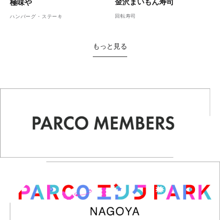
金沢まいもん寿司
極味や
回転寿司
ハンバーグ・ステーキ
もっと見る