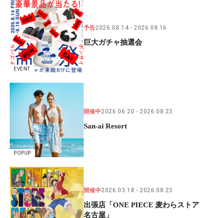
予告
2026.08.14
2026.08.16
巨大ガチャ抽選会
EVENT
開催中
2026.06.20
2026.08.23
San-ai Resort
POPUP
開催中
2026.03.18
2026.08.23
出張店「ONE PIECE 麦わらストア
名古屋」