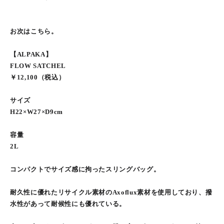
お次はこちら。
【ALPAKA】
FLOW SATCHEL
￥12,100（税込）
サイズ
H22×W27×D9cm
容量
2L
コンパクトでサイズ感に拘ったスリングバッグ。
耐久性に優れたリサイクル素材のAxoflux素材を使用しており、撥
水性があって耐候性にも優れている。