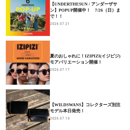
【UNDERTHESUN / アンダーザサ
ン】POPUP開催中！ 7/26（日）ま
で！！
2026.07.21
夏のおしゃれに！IZIPIZI(イジピジ)
モアバリエーション開催！
2026.07.17
【WILDSWANS】コレクターズ別注
モデル本日発売！
2026.07.10