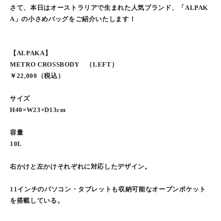
さて、本日はオーストラリアで生まれた人気ブランド、「ALPAK
A」の小さめバッグをご紹介いたします！
【ALPAKA】
METRO CROSSBODY （LEFT）
￥22,000（税込）
サイズ
H40×W23×D13cm
容量
10L
右かけと左かけそれぞれに対応したデザイン。
11インチのパソコン・タブレットも収納可能なオープンポケット
を搭載している。