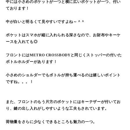
中には小さめのポケットが一つと横に広いポケットが一つ、付い
ております！
中が白いと明るくて見やすいですよね～＾＾
ポケットはスマホが縦に入れられる深さなので、お財布やキーケ
ースを入れても◎
フロントにはMETRO CROSSBODYと同じくストッパーの付いた
ボトルホルダーがあります！
小さめのショルダーでもボトルが持ち運べるのは嬉しいポイント
ですね。。。！
また、フロントのもう片方のポケットにはキーテザーが付いてお
り、鍵の出し入れがしやすいような工夫もされています。
荷物量をさらに少なくできるところも魅力の一つ。