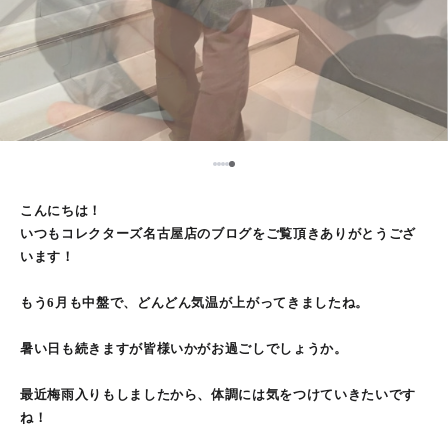
5
1
2
3
4
こんにちは！
いつもコレクターズ名古屋店のブログをご覧頂きありがとうござ
います！
もう6月も中盤で、どんどん気温が上がってきましたね。
暑い日も続きますが皆様いかがお過ごしでしょうか。
最近梅雨入りもしましたから、体調には気をつけていきたいです
ね！