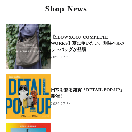
Shop News
【SLOW&CO.×COMPLETE
WORKS】夏に使いたい、別注ヘルメ
ットバッグが登場
2026.07.28
日常を彩る雑貨『DETAIL POP-UP』
開催！
2026.07.24