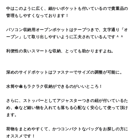
中はこのように広く、細かいポケットも付いているので貴重品の
管理もしやすくなっております！
パソコン収納用オープンポケットはテープつきで、文字通り「オ
ープン」して取り出しやすいように工夫されているんです＾＾
利便性の良いスマートな収納、とっても助かりますよね。
深めのサイドポケットはファスナーでサイズの調整が可能に。
水筒や傘もラクラク収納ができるのがいいところ！
さらに、ストッパーとしてアジャスターつきの紐が付いているた
め、傘など細い物を入れても落ちる心配なく安心して使って頂け
ます。
荷物をまとめやすくて、かつコンパクトなバッグをお探しの方に
オススメです！