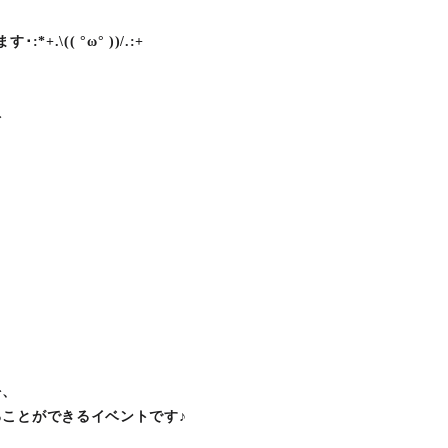
.\(( °ω° ))/.:+
ト
を、
ことができるイベントです♪