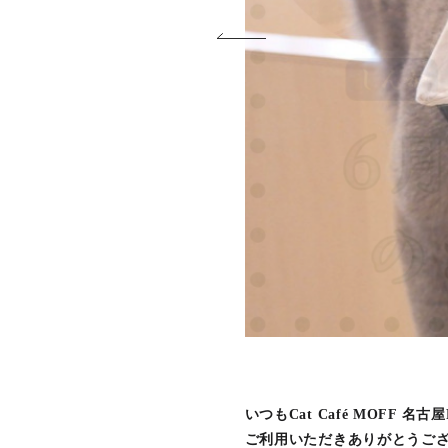
いつもCat Café MOFF 名古
ご利用いただきありがとうご