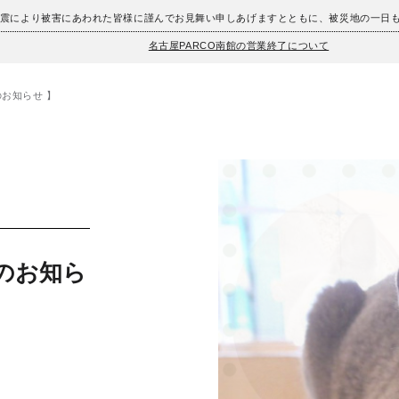
地震により被害にあわれた皆様に謹んでお見舞い申しあげますとともに、被災地の一日
名古屋PARCO南館の営業終了について
のお知らせ 】
催のお知ら