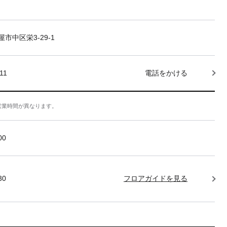
市中区栄3-29-1
11
電話をかける
営業時間が異なります。
:00
30
フロアガイドを見る