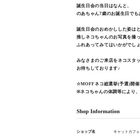
誕生日会の当日はなんと、
のあちゃん7歳のお誕生日でもあり
誕生日会のおめかしした姿は
推しネコちゃんのお写真を撮
ふれあってみてはいかがでし
みなさまのご来店をネコスタ
お待ちしております♪
☆MOFFネコ総選挙(予選)開
※ネコちゃんの体調等により
Shop Information
ショップ名
キャットカフェ