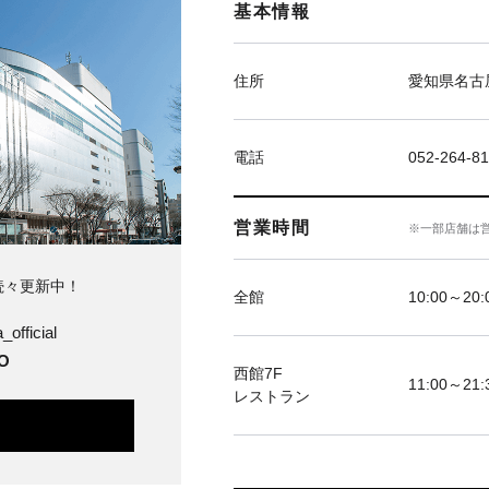
基本情報
住所
愛知県名古屋
電話
052-264-81
営業時間
※一部店舗は
続々更新中！
全館
10:00～20
official
O
西館7F
11:00～21:
レストラン