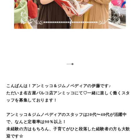
5
1
2
3
4
こんばんは！アンミッコ＆ジムノペディアの伊藤です♪
ただいま名古屋パルコ店アンミッコにて♡一緒に楽しく働くスタ
ッフを募集しております！
アンミッコ＆ジムノペディアのスタッフは20代〜40代が活躍中
で、なんと定着率は90％以上！
未経験の方はもちろん、子育てがひと段落した経験者の方も大歓
迎です☆