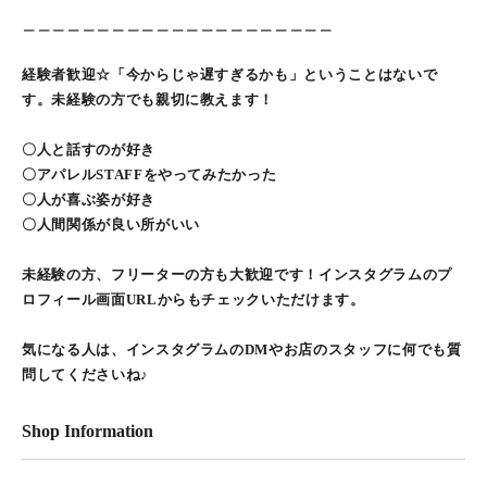
＿＿＿＿＿＿＿＿＿＿＿＿＿＿＿＿＿＿＿＿＿
経験者歓迎☆「今からじゃ遅すぎるかも」ということはないで
す。未経験の方でも親切に教えます！
〇人と話すのが好き
〇アパレルSTAFFをやってみたかった
〇人が喜ぶ姿が好き
〇人間関係が良い所がいい
未経験の方、フリーターの方も大歓迎です！インスタグラムのプ
ロフィール画面URLからもチェックいただけます。
気になる人は、インスタグラムのDMやお店のスタッフに何でも質
問してくださいね♪
Shop Information