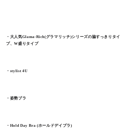
・大人気Glama-Rich(グラマリッチ)シリーズの脇すっきりタイ
プ、W盛りタイプ
・stylist 4U
・姿勢ブラ
・Hold Day Bra (ホールドデイブラ)