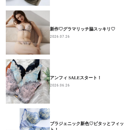
新作♡グラマリッチ脇スッキリ♡
2026.07.26
アンフィ SALEスタート！
2026.06.26
ブラジェニック新色♡ピタッとフィッ
ト！