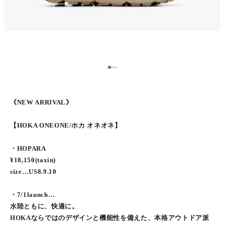
1
2
3
4
《NEW ARRIVAL》
【HOKA ONEONE/ホカ オネオネ】
・HOPARA
¥18,150(taxin)
size…US8.9.10
・7/1launch…
水陸ともに、快適に。
HOKAならではのデザインと機能性を備えた、本格アウトドア派