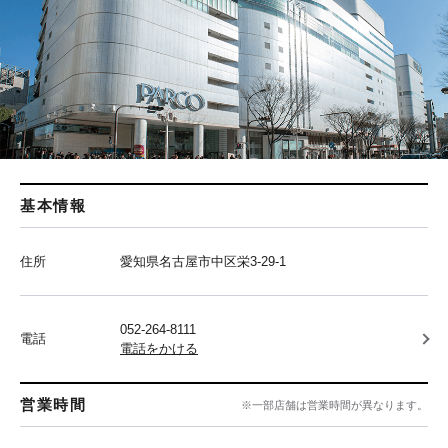
基本情報
住所
愛知県名古屋市中区栄3-29-1
052-264-8111
電話
電話をかける
営業時間
※一部店舗は営業時間が異なります。