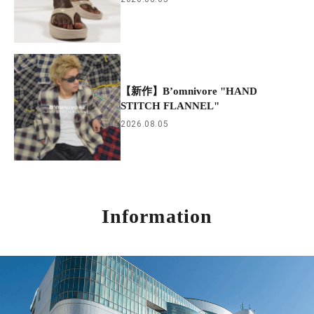
【新作】B’omnivore "HAND
STITCH FLANNEL"
2026.08.05
Information