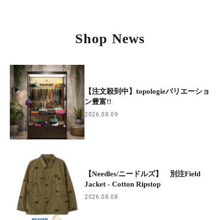
Shop News
【注文殺到中】topologieバリエーショ
ン豊富!!
2026.08.09
【Needles/ニードルズ】 別注Field
Jacket - Cotton Ripstop
2026.08.08