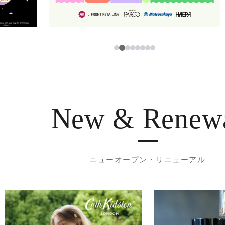
2
1
3
4
5
6
7
8
New & Renew
ニューオープン・リニューアル