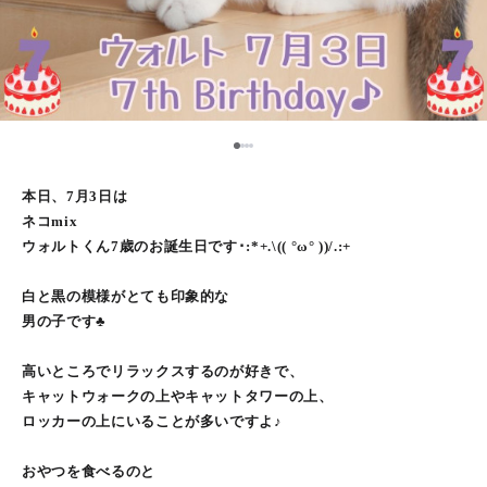
1
2
3
4
本日、7月3日は
ネコmix
ウォルトくん7歳のお誕生日です･:*+.\(( °ω° ))/.:+
白と黒の模様がとても印象的な
男の子です♣︎
高いところでリラックスするのが好きで、
キャットウォークの上やキャットタワーの上、
ロッカーの上にいることが多いですよ♪
おやつを食べるのと