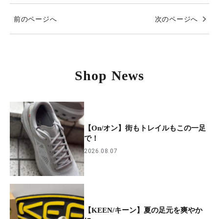
前のページへ
次のページへ
Shop News
【On/オン】街もトレイルもこの一足
で！
2026.08.07
【KEEN/キーン】夏の足元を爽やか