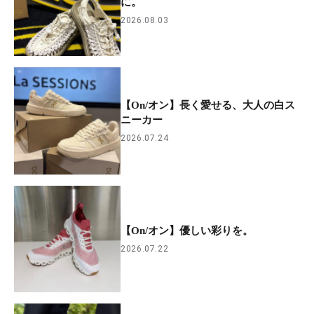
に。
2026.08.03
【On/オン】長く愛せる、大人の白ス
ニーカー
2026.07.24
【On/オン】優しい彩りを。
2026.07.22