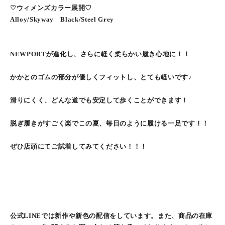
♡ウィメンズカラー展開♡
Alloy/Skyway Black/Steel Grey
NEWPORTが進化し、さらに軽く柔らかい履き心地に！！
かかとのゴムの部分が優しくフィットし、とても軽いです♪
滑りにくく、どんな道でも安定して歩くことができます！
脱ぎ履きがすごく楽でこの夏、毎日のように履ける一足です！！
ぜひ店頭にてご試着してみてください！！！
公式LINEでは新作や新色の配信をしています。また、商品の在庫