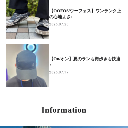
【OOFOS/ウーフォス】ワンランク上
の心地よさ♪
2026.07.20
【On/オン】夏のランも街歩きも快適
♪
2026.07.17
Information