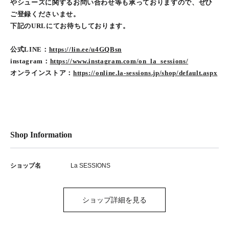
やシューズに関するお問い合わせ等も承っておりますので、ぜひ
ご登録くださいませ。
下記のURLにてお待ちしております。
公式LINE：
https://lin.ee/u4GQBsn
instagram：
https://www.instagram.com/on_la_sessions/
オンラインストア：
https://online.la-sessions.jp/shop/default.aspx
Shop Information
ショップ名
La SESSIONS
ショップ詳細を見る