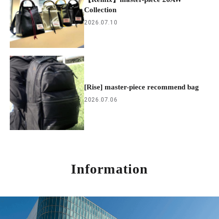
Collection
2026.07.10
[Rise] master-piece recommend bag
2026.07.06
Information