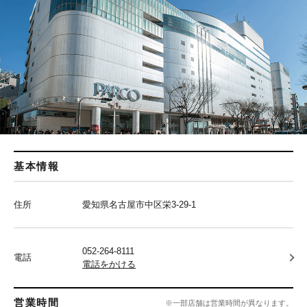
基本情報
住所
愛知県名古屋市中区栄3-29-1
052-264-8111
電話
電話をかける
営業時間
※一部店舗は営業時間が異なります。