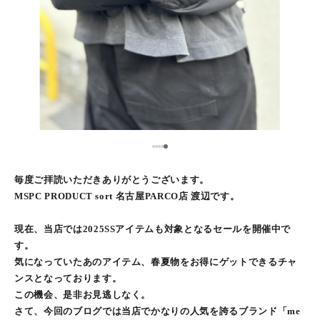
5
1
2
3
4
毎度ご拝読いただきありがとうございます。
MSPC PRODUCT sort 名古屋PARCO店 渡辺です。
現在、当店では2025SSアイテムも対象となるセールを開催中で
す。
気になっていたあのアイテム、春夏物をお得にゲットできるチャ
ンスとなっております。
この機会、是非お見逃しなく。
さて、今回のブログでは当店でかなりの人気を誇るブランド「me