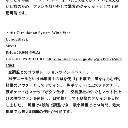
い仕様のため、ファンを取り外して通常のジャケットとしても使
用可能です。
・Air Circulation System Wind Vest
Color:Black
Size:3
Price:50,600-(税込)
ONLINE PARCO URL:
https://online.parco.jp/shop/g/gP002456-0
1595
空調服とのコラボレーションウィンドベスト。
20デニールという極細番手の糸を使用する事で、風をはらむ様な
軽量のアウターとしてデザイン。 胸ポケットは止水ファスナー、
腰ポケットはスナップボタン仕様。 空調服社の中でもマット仕上
げの薄型ファンを使用し、日常着としても馴染むデザインを目指
しました。 風量は4段階で調整でき、最小風量では24時間、最大
風量でも最大8時間の使用が可能です。