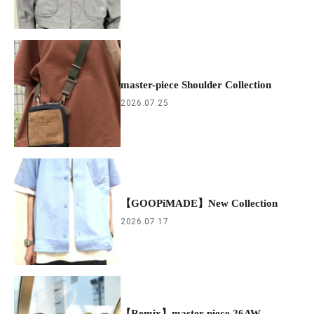
master-piece Shoulder Collection
2026.07.25
【GOOPiMADE】New Collection
2026.07.17
【Remix】master-piece 26AW