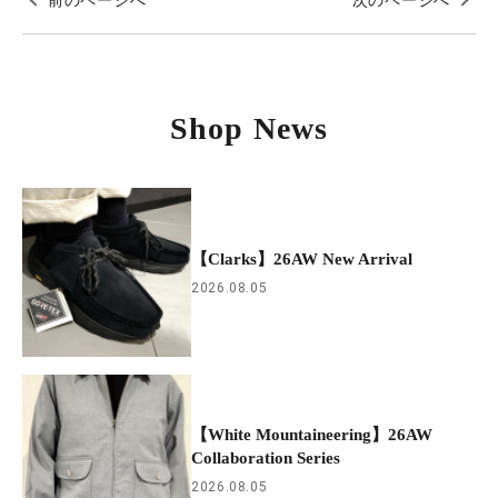
Shop News
【Clarks】26AW New Arrival
2026.08.05
【White Mountaineering】26AW
Collaboration Series
2026.08.05