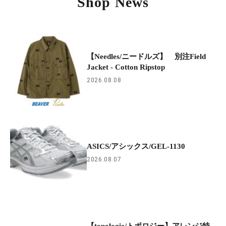
Shop News
【Needles/ニードルズ】 別注Field
Jacket - Cotton Ripstop
2026.08.08
ASICS/アシックス/GEL-1130
2026.08.07
【topologie/トポロジー】アレンジ特