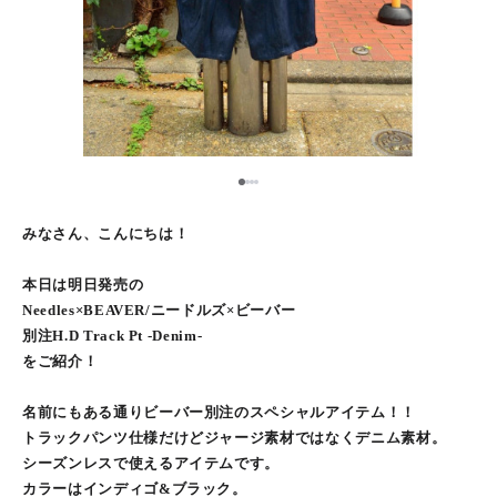
1
2
3
4
みなさん、こんにちは！
本日は明日発売の
Needles×BEAVER/ニードルズ×ビーバー
別注H.D Track Pt -Denim-
をご紹介！
名前にもある通りビーバー別注のスペシャルアイテム！！
トラックパンツ仕様だけどジャージ素材ではなくデニム素材。
シーズンレスで使えるアイテムです。
カラーはインディゴ&ブラック。