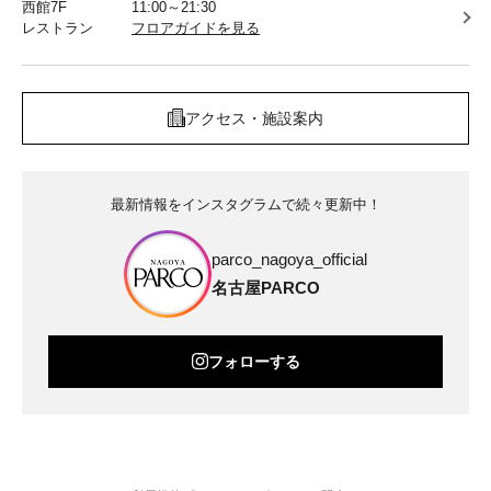
西館7F
11:00～21:30
レストラン
フロアガイドを見る
アクセス・施設案内
最新情報をインスタグラムで続々更新中！
parco_nagoya_official
名古屋PARCO
フォローする