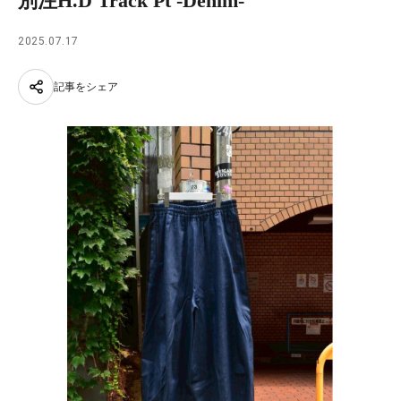
別注H.D Track Pt -Denim-
2025.07.17
記事をシェア