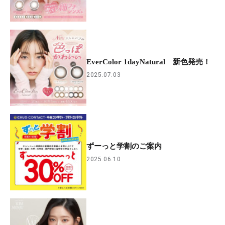
EverColor 1dayNatural 新色発売！
2025.07.03
ずーっと学割のご案内
2025.06.10