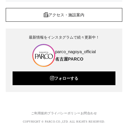
アクセス・施設案内
最新情報をインスタグラムで続々更新中！
parco_nagoya_official
名古屋PARCO
フォローする
ご利用規約
プライバシーポリシー
お問合わせ
COPYRIGHT © PARCO.CO.,LTD. ALL RIGHTS RESERVED.