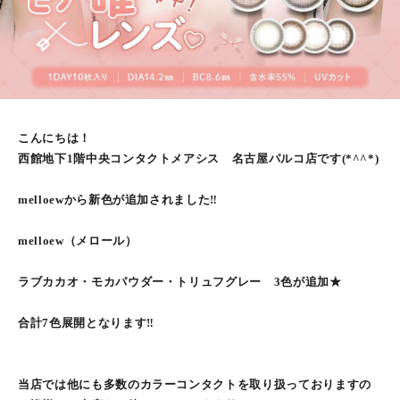
こんにちは！
西館地下1階中央コンタクトメアシス 名古屋パルコ店です(*^^*)
melloewから新色が追加されました‼
melloew（メロール）
ラブカカオ・モカパウダー・トリュフグレー 3色が追加★
合計7色展開となります‼
当店では他にも多数のカラーコンタクトを取り扱っておりますの