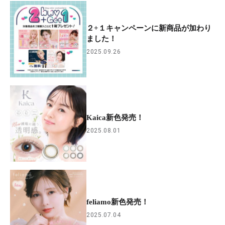
２+１キャンペーンに新商品が加わり
ました！
2025.09.26
Kaica新色発売！
2025.08.01
feliamo新色発売！
2025.07.04