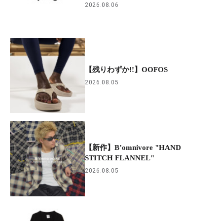
2026.08.06
【残りわずか!!】OOFOS
2026.08.05
【新作】B’omnivore "HAND
STITCH FLANNEL"
2026.08.05