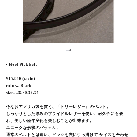
1
2
3
4
• Hoof Pick Belt
¥15,950 (taxin)
color... Black
size...28.30.32.34
今なおアメリカ製を貫く、『トリーレザー』のベルト。
しっかりとした厚みのブライドルレザーを使い、耐久性にも優
れ、美しい経年変化も楽しむことが出来ます。
ユニークな形状のバックル。
通常のベルトとは違い、ピックを穴に引っ掛けて サイズを合わせ