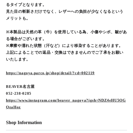
るタイプとなります。
見た目の斬新さだけでなく、レザーへの負担が少なくなるという
メリットも。
※本製品は天然の革（牛）を使用している為、小傷やシボ、皺があ
る場合がございます。
※摩擦や濡れた状態（汗など）により移染することがあります。
上記によることでの返品・交換はできませんのでご了承をお願い
いたします。
https://nagoya.parco.jp/shop/detail/?cd=002119
BEAVER名古屋
052-238-0285
https://www.instagram.com/beaver_nagoya?igsh=NDZ4eHU5OG
QzaHoz
Shop Information