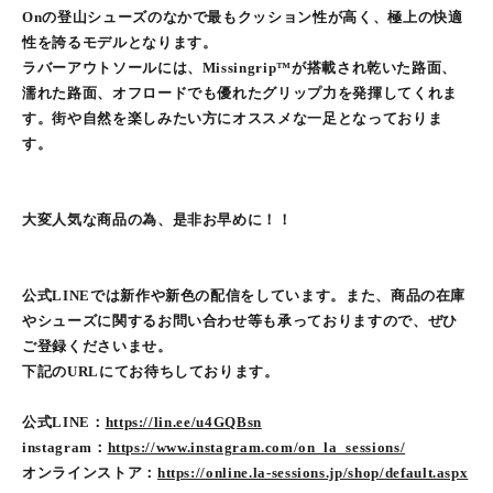
Onの登山シューズのなかで最もクッション性が高く、極上の快適
性を誇るモデルとなります。
ラバーアウトソールには、Missingrip™が搭載され乾いた路面、
濡れた路面、オフロードでも優れたグリップ力を発揮してくれま
す。街や自然を楽しみたい方にオススメな一足となっておりま
す。
大変人気な商品の為、是非お早めに！！
公式LINEでは新作や新色の配信をしています。また、商品の在庫
やシューズに関するお問い合わせ等も承っておりますので、ぜひ
ご登録くださいませ。
下記のURLにてお待ちしております。
公式LINE：
https://lin.ee/u4GQBsn
instagram：
https://www.instagram.com/on_la_sessions/
オンラインストア：
https://online.la-sessions.jp/shop/default.aspx