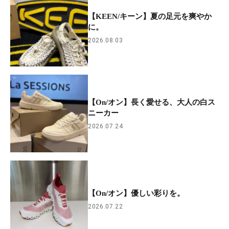
【KEEN/キーン】夏の足元を爽やか
に。
2026.08.03
【On/オン】長く愛せる、大人の白ス
ニーカー
2026.07.24
【On/オン】優しい彩りを。
2026.07.22