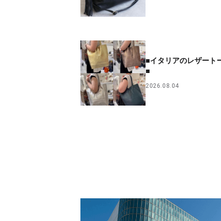
■イタリアのレザート
■
2026.08.04