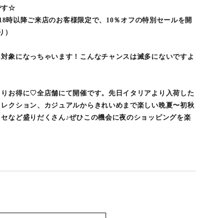
です☆
！18時以降ご来店のお客様限定で、10％オフの特別セールを開
り）
も対象になっちゃいます！こんなチャンスは滅多にないですよ
よりお得に♡全店舗にて開催です。先日イタリアより入荷した
コレクション、カジュアルからきれいめまで楽しい晩夏〜初秋
クセなど盛りだくさん♪ぜひこの機会に夜のショッピングを楽