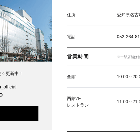
住所
愛知県名古屋
電話
052-264-81
営業時間
※一部店舗は
続々更新中！
全館
10:00～20
official
O
西館7F
11:00～21:
レストラン