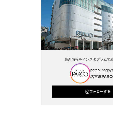
最新情報をインスタグラムで
parco_nagoya_
名古屋PARC
フォローする