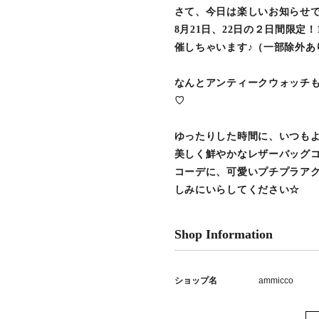
さて、今日は楽しいお知らせ
8月21日、22日の２日間限定
催しちゃいます♪（一部除外あ
なんとアンティークウォッチ
♡
ゆったりした時間に、いつも
美しく鮮やかなレザーバッグ
コーデに、可愛いプチプラア
しみにいらしてください☆
Shop Information
ショップ名
ammicco