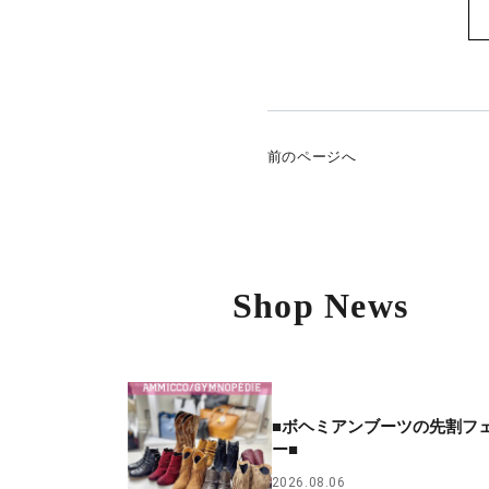
前のページへ
Shop News
■ボヘミアンブーツの先割フ
ー■
2026.08.06