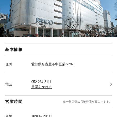
基本情報
住所
愛知県名古屋市中区栄3-29-1
052-264-8111
電話
電話をかける
営業時間
※一部店舗は営業時間が異なります。
全館
10:00～20:00