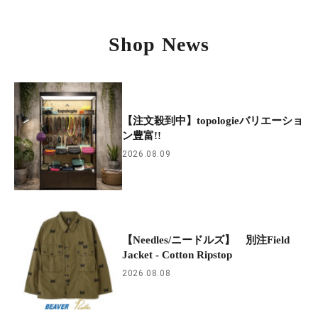
Shop News
【注文殺到中】topologieバリエーショ
ン豊富!!
2026.08.09
【Needles/ニードルズ】 別注Field
Jacket - Cotton Ripstop
2026.08.08