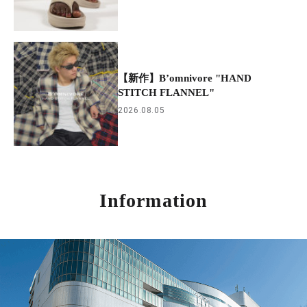
【新作】B’omnivore "HAND
STITCH FLANNEL"
2026.08.05
Information