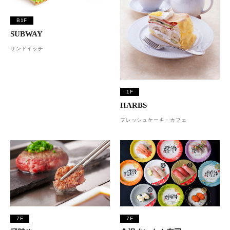
B1F
SUBWAY
サンドイッチ
1F
HARBS
フレッシュケーキ・カフェ
7F
7F