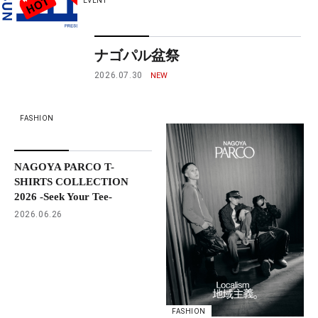
EVENT
ナゴパル盆祭
2026.07.30
FASHION
NAGOYA PARCO T-
SHIRTS COLLECTION
2026 -Seek Your Tee-
2026.06.26
FASHION