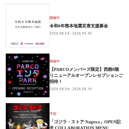
開催中
令和8年熊本地震災害支援募金
2026.08.04
2026.09.30
開催中
【PARCOメンバーズ限定】西館8階
リニューアルオープンレセプションご
招待！
2026.08.04
2026.08.16
予告
「ゴジラ・ストア Nagoya」OPEN記
念 COLLABORATION MENU