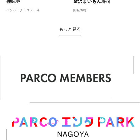
金沢まいもん寿司
極味や
回転寿司
ハンバーグ・ステーキ
もっと見る