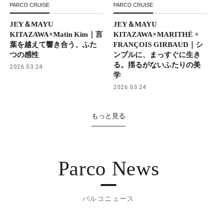
PARCO CRUISE
PARCO CRUISE
JEY＆MAYU
JEY＆MAYU
KITAZAWA×Matin Kim｜言
KITAZAWA×MARITHÉ +
葉を越えて響き合う、ふた
FRANÇOIS GIRBAUD｜シ
つの感性
ンプルに、まっすぐに生き
る。揺るがないふたりの美
2026.03.24
学
2026.03.24
もっと見る
Parco News
パルコニュース