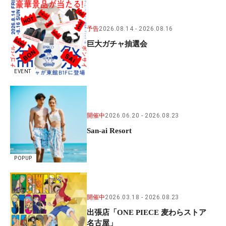
予告
2026.08.14
2026.08.16
巨大ガチャ抽選会
EVENT
開催中
2026.06.20
2026.08.23
San-ai Resort
POPUP
開催中
2026.03.18
2026.08.23
出張店「ONE PIECE 麦わらストア
名古屋」