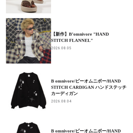
【新作】B’omnivore "HAND
STITCH FLANNEL"
2026.08.05
B omnivore/ビーオムニボー/HAND
STITCH CARDIGAN ハンドステッチ
カーディガン
2026.08.04
B omnivore/ビーオムニボー/HAND