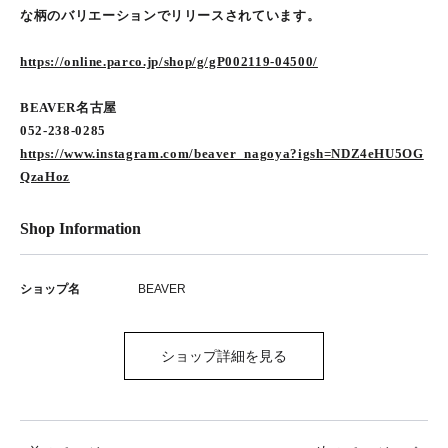
な柄のバリエーションでリリースされています。
https://online.parco.jp/shop/g/gP002119-04500/
BEAVER名古屋
052-238-0285
https://www.instagram.com/beaver_nagoya?igsh=NDZ4eHU5OG
QzaHoz
Shop Information
ショップ名
BEAVER
ショップ詳細を見る