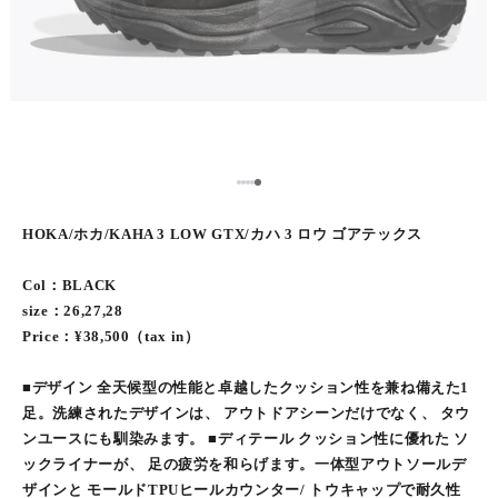
5
1
2
3
4
HOKA/ホカ/KAHA 3 LOW GTX/カハ 3 ロウ ゴアテックス
Col：BLACK
size：26,27,28
Price：¥38,500（tax in）
■デザイン 全天候型の性能と卓越したクッション性を兼ね備えた1
足。洗練されたデザインは、 アウトドアシーンだけでなく、 タウ
ンユースにも馴染みます。 ■ディテール クッション性に優れた ソ
ックライナーが、 足の疲労を和らげます。一体型アウトソールデ
ザインと モールドTPUヒールカウンター/ トウキャップで耐久性