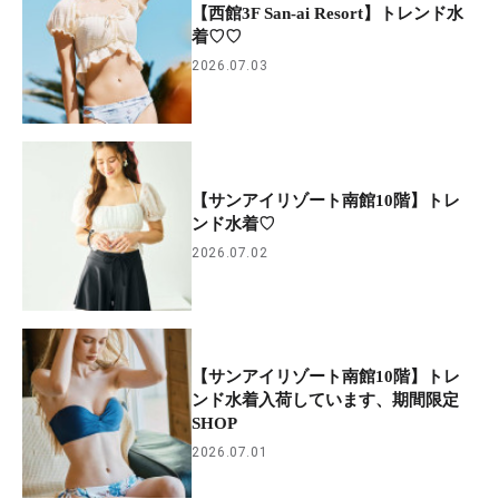
【西館3F San-ai Resort】トレンド水
着♡♡
2026.07.03
【サンアイリゾート南館10階】トレ
ンド水着♡
2026.07.02
【サンアイリゾート南館10階】トレ
ンド水着入荷しています、期間限定
SHOP
2026.07.01