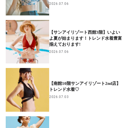
2026.07.06
【サンアイリゾート西館3階】いよい
よ夏が始まります！トレンド水着豊富
揃えております!
2026.07.06
【南館10階サンアイリゾート2nd店】
トレンド水着♡
2026.07.03