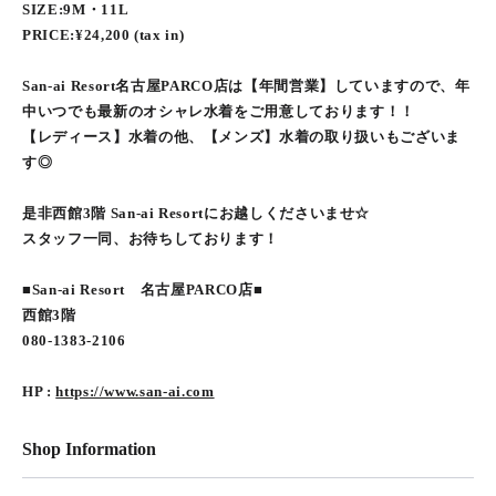
SIZE:9M・11L
PRICE:¥24,200 (tax in)
San-ai Resort名古屋PARCO店は【年間営業】していますので、年
中いつでも最新のオシャレ水着をご用意しております！！
【レディース】水着の他、【メンズ】水着の取り扱いもございま
す◎
是非西館3階 San-ai Resortにお越しくださいませ☆
スタッフ一同、お待ちしております！
■San-ai Resort 名古屋PARCO店■
西館3階
080-1383-2106
HP :
https://www.san-ai.com
Shop Information