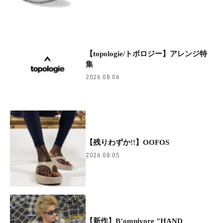
【topologie/トポロジー】アレンジ特
集
2026.08.06
【残りわずか!!】OOFOS
2026.08.05
【新作】B’omnivore "HAND