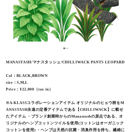
1
2
3
4
MANASTASH/マナスタッシュ/CHILLIWACK PANTS LEOPARD
Col：BLACK,BROWN
size：S,M,L
Price：¥22,000（tax in）
※A-KLASSコラボレーションアイテム オリジナルのヒョウ柄をM
ANASTASH永遠の定番アイテムである【CHILLIWACK】に載せ
たアイテム ・ブランド創業時からのManastashの原点である、オ
リジナルのヘンプコットンツイルを使用(コットンはオーガニック
コットンを使用) ・ヘンプは天然の抗菌・消臭作用を持ち、繊維に