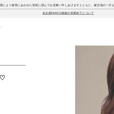
地震により被害にあわれた皆様に謹んでお見舞い申しあげますとともに、被災地の一日
名古屋PARCO南館の営業終了について
♡
P♡