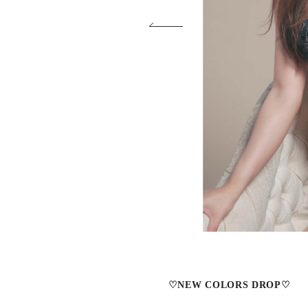
♡NEW COLORS DROP♡