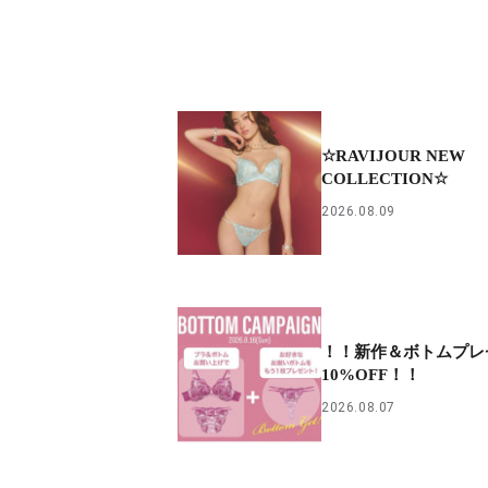
☆RAVIJOUR NEW
COLLECTION☆
2026.08.09
！！新作＆ボトムプレ
10%OFF！！
2026.08.07