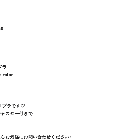
︎
。
ブラ
color
.1ブラです♡
ジャスター付きで
！
らお気軽にお問い合わせください♪