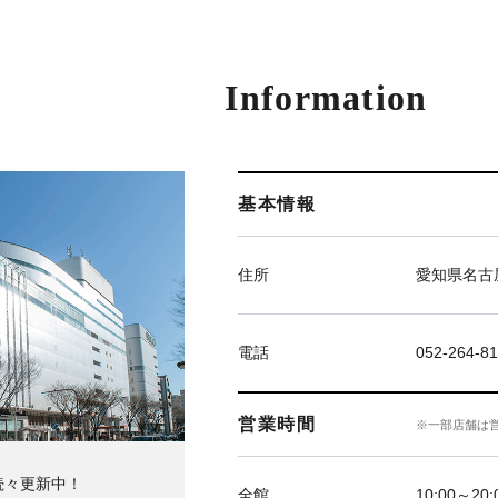
Information
基本情報
住所
愛知県名古屋
電話
052-264-81
営業時間
※一部店舗は
続々更新中！
全館
10:00～20