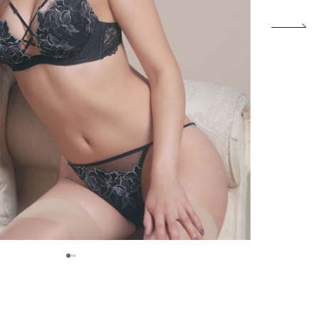
2
1
3