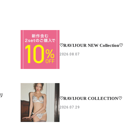
♡RAVIJOUR NEW Collection♡
2026.08.07
リ
♡RAVIJOUR COLLECTION♡
2026.07.29