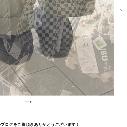
5
1
2
3
4
のブログをご覧頂きありがとうございます！