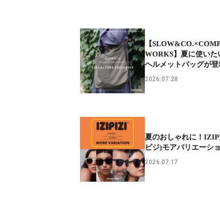
【SLOW&CO.×COMP
WORKS】夏に使いた
ヘルメットバッグが登
2026.07.28
夏のおしゃれに！IZIPI
ピジ)モアバリエーシ
2026.07.17