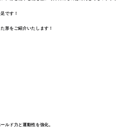
一足です！
った形をご紹介いたします！
ホールド力と運動性を強化。