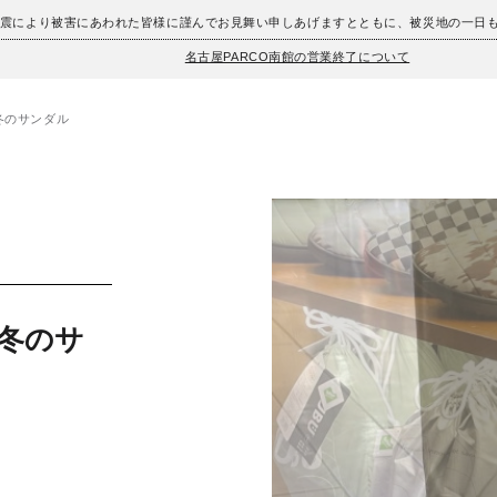
地震により被害にあわれた皆様に謹んでお見舞い申しあげますとともに、被災地の一日
名古屋PARCO南館の営業終了について
冬のサンダル
む冬のサ