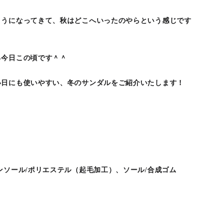
ようになってきて、秋はどこへいったのやらという感じです
る今日この頃です＾＾
い日にも使いやすい、冬のサンダルをご紹介いたします！
ンソール/ポリエステル（起毛加工）、ソール/合成ゴム