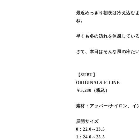
最近めっきり朝夜は冷え込む
ね。
早くも冬の訪れを体感してい
さて、本日はそんな風の冷た
【SUBU】
ORIGINALS F-LINE
￥5,280（税込）
素材：アッパー/ナイロン、イ
展開サイズ
0：22.0～23.5
1：24.0～25.5