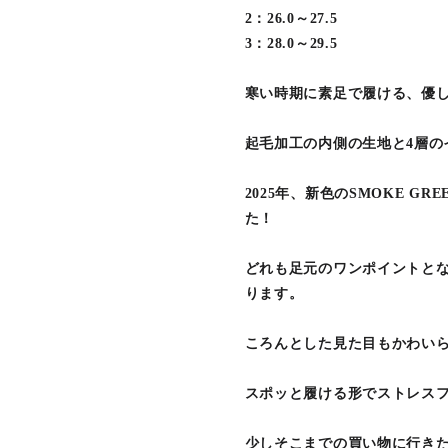
2：26.0～27.5
3：28.0～29.5
寒い時期に素足で履ける、優
起毛加工の内側の生地と4層の
2025年、新色のSMOKE GR
た！
どれも足元のワンポイントと
ります。
ころんとした見た目もかわい
スポッと履ける形でストレス
少しそこまでの買い物に行き