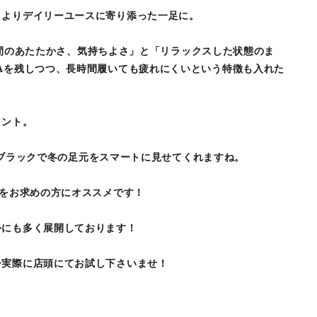
、よりデイリーユースに寄り添った一足に。
履く瞬間のあたたかさ、気持ちよさ」と「リラックスした状態のま
Aを残しつつ、長時間履いても疲れにくいという特徴も入れた
イント。
プルなブラックで冬の足元をスマートに見せてくれますね。
Uをお求めの方にオススメです！
外にも多く展開しております！
ひ実際に店頭にてお試し下さいませ！