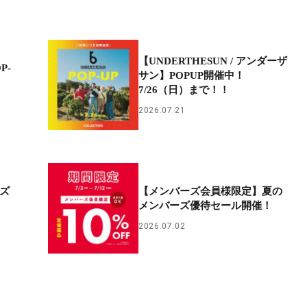
【UNDERTHESUN / アンダーザ
P-
サン】POPUP開催中！
7/26（日）まで！！
2026.07.21
ーズ
【メンバーズ会員様限定】夏の
メンバーズ優待セール開催！
2026.07.02