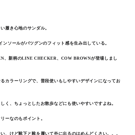
しい履き心地のサンダル。
インソールがバツグンのフィット感を生み出している。
EEN、新柄のLINE CHECKER、COW BROWNが登場しまし
なるカラーリングで、普段使いもしやすいデザインになってお
らしく、ちょっとしたお散歩などにも使いやすいですよね。
フリーなのもポイント。
たい、けど靴下と靴を履いて外に出るのはめんどくさい。。。